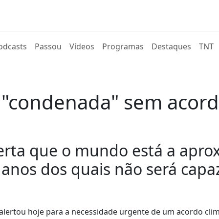
rent)
odcasts
Passou
Vídeos
Programas
Destaques
TNT
"condenada" sem acordo
erta que o mundo está a apro
 "danos dos quais não será capa
 alertou hoje para a necessidade urgente de um acordo clim