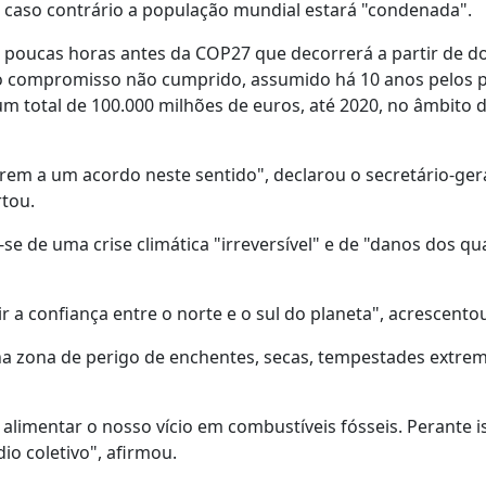
, caso contrário a população mundial estará "condenada".
da poucas horas antes da COP27 que decorrerá a partir de 
 o compromisso não cumprido, assumido há 10 anos pelos p
 total de 100.000 milhões de euros, até 2020, no âmbito d
em a um acordo neste sentido", declarou o secretário-ger
tou.
 de uma crise climática "irreversível" e de "danos dos qu
 a confiança entre o norte e o sul do planeta", acrescento
a zona de perigo de enchentes, secas, tempestades extrem
imentar o nosso vício em combustíveis fósseis. Perante is
io coletivo", afirmou.