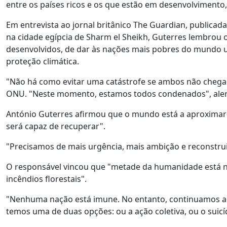
entre os países ricos e os que estão em desenvolvimento
Em entrevista ao jornal britânico The Guardian, publica
na cidade egípcia de Sharm el Sheikh, Guterres lembrou
desenvolvidos, de dar às nações mais pobres do mundo um
proteção climática.
"Não há como evitar uma catástrofe se ambos não chegar
ONU. "Neste momento, estamos todos condenados", aler
António Guterres afirmou que o mundo está a aproximar-se
será capaz de recuperar".
"Precisamos de mais urgência, mais ambição e reconstruir
O responsável vincou que "metade da humanidade está n
incêndios florestais".
"Nenhuma nação está imune. No entanto, continuamos a al
temos uma de duas opções: ou a ação coletiva, ou o suicíd