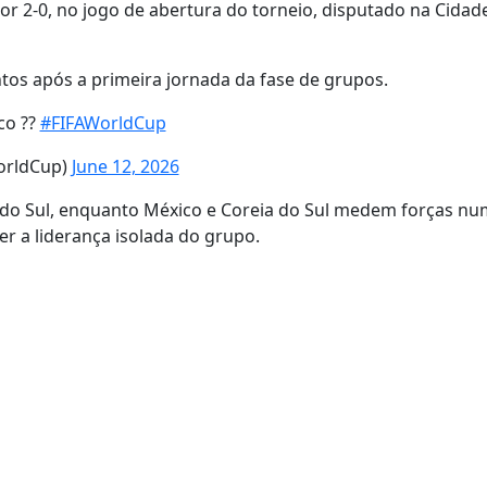
or 2-0, no jogo de abertura do torneio, disputado na Cidad
tos após a primeira jornada da fase de grupos.
co ??
#FIFAWorldCup
orldCup)
June 12, 2026
a do Sul, enquanto México e Coreia do Sul medem forças nu
r a liderança isolada do grupo.