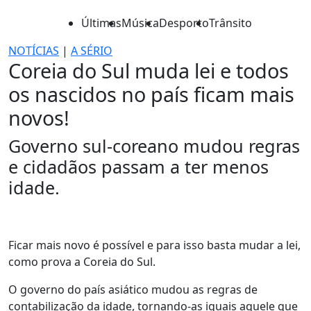
Últimas
Música
Desporto
Trânsito
NOTÍCIAS
|
A SÉRIO
Coreia do Sul muda lei e todos
os nascidos no país ficam mais
novos!
Governo sul-coreano mudou regras
e cidadãos passam a ter menos
idade.
Ficar mais novo é possível e para isso basta mudar a lei,
como prova a Coreia do Sul.
O governo do país asiático mudou as regras de
contabilização da idade, tornando-as iguais aquele que