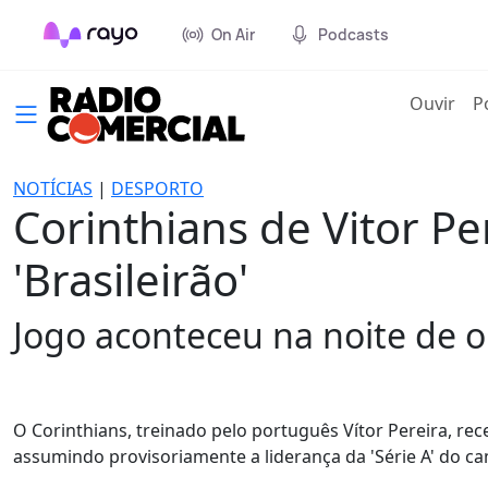
On Air
Podcasts
(cur
Ouvir
P
NOTÍCIAS
|
DESPORTO
Corinthians de Vitor Pe
'Brasileirão'
Jogo aconteceu na noite de 
O Corinthians, treinado pelo português Vítor Pereira, rece
assumindo provisoriamente a liderança da 'Série A' do ca