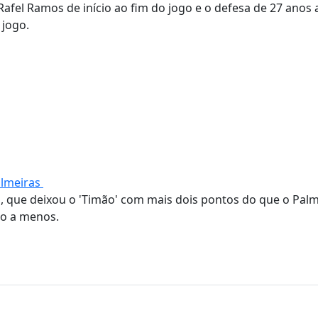
afel Ramos de início ao fim do jogo e o defesa de 27 anos a
 jogo.
almeiras
l, que deixou o 'Timão' com mais dois pontos do que o Palm
go a menos.