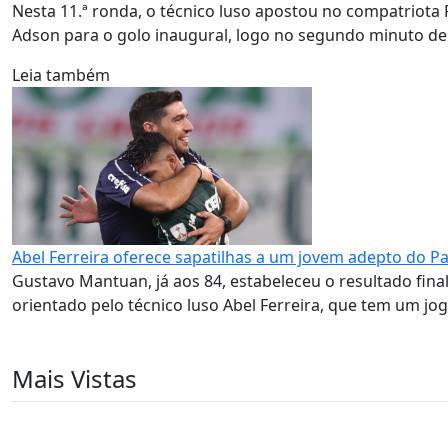
Nesta 11.ª ronda, o técnico luso apostou no compatriota R
Adson para o golo inaugural, logo no segundo minuto de
Leia também
Abel Ferreira oferece sapatilhas a um jovem adepto do P
Gustavo Mantuan, já aos 84, estabeleceu o resultado fina
orientado pelo técnico luso Abel Ferreira, que tem um jo
Mais Vistas