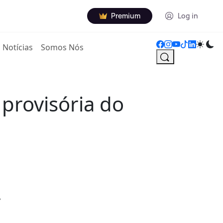
Premium
Log in
Notícias
Somos Nós
 provisória do
,