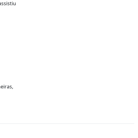
ssistiu
eiras,