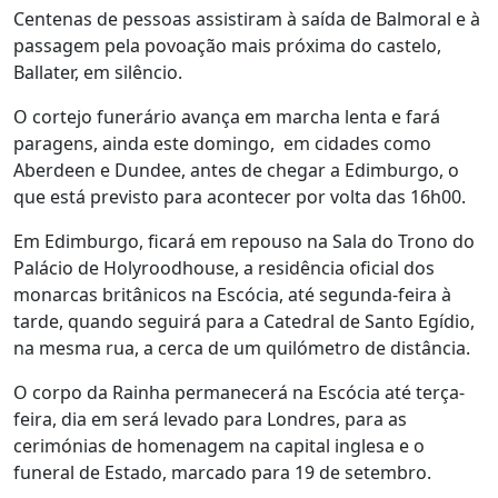
Centenas de pessoas assistiram à saída de Balmoral e à
passagem pela povoação mais próxima do castelo,
Ballater, em silêncio.
O cortejo funerário avança em marcha lenta e fará
paragens, ainda este domingo, em cidades como
Aberdeen e Dundee, antes de chegar a Edimburgo, o
que está previsto para acontecer por volta das 16h00.
Em Edimburgo, ficará em repouso na Sala do Trono do
Palácio de Holyroodhouse, a residência oficial dos
monarcas britânicos na Escócia, até segunda-feira à
tarde, quando seguirá para a Catedral de Santo Egídio,
na mesma rua, a cerca de um quilómetro de distância.
O corpo da Rainha permanecerá na Escócia até terça-
feira, dia em será levado para Londres, para as
cerimónias de homenagem na capital inglesa e o
funeral de Estado, marcado para 19 de setembro.