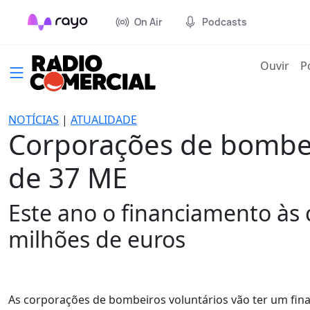
On Air
Podcasts
(cur
Ouvir
P
NOTÍCIAS
|
ATUALIDADE
Corporações de bombei
de 37 ME
Este ano o financiamento às 
milhões de euros
As corporações de bombeiros voluntários vão ter um fin