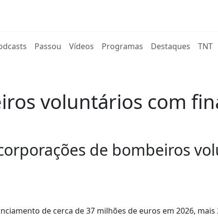
rent)
odcasts
Passou
Vídeos
Programas
Destaques
TNT
ros voluntários com fi
corporações de bombeiros volu
anciamento de cerca de 37 milhões de euros em 2026, mais 