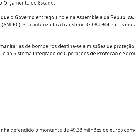
do Orçamento do Estado.
que o Governo entregou hoje na Assembleia da República, 
 (ANEPC) está autorizada a transferir 37.084.944 euros em
anitárias de bombeiros destina-se a missões de proteção c
vil e ao Sistema Integrado de Operações de Proteção e Soco
inha defendido o montante de 49,38 milhões de euros como