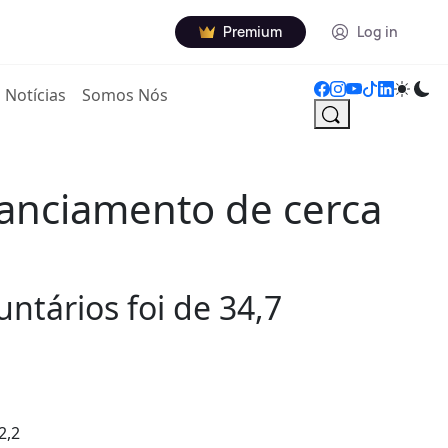
Premium
Log in
Notícias
Somos Nós
nanciamento de cerca
ntários foi de 34,7
2,2