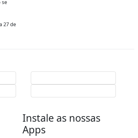
 se
a 27 de
Instale as nossas
Apps