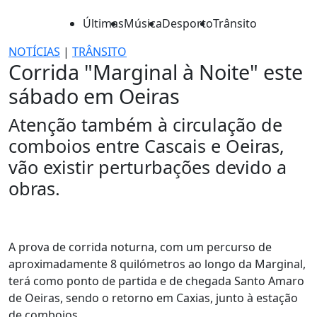
Últimas
Música
Desporto
Trânsito
NOTÍCIAS
|
TRÂNSITO
Corrida "Marginal à Noite" este
sábado em Oeiras
Atenção também à circulação de
comboios entre Cascais e Oeiras,
vão existir perturbações devido a
obras.
A prova de corrida noturna, com um percurso de
aproximadamente 8 quilómetros ao longo da Marginal,
terá como ponto de partida e de chegada Santo Amaro
de Oeiras, sendo o retorno em Caxias, junto à estação
de comboios.