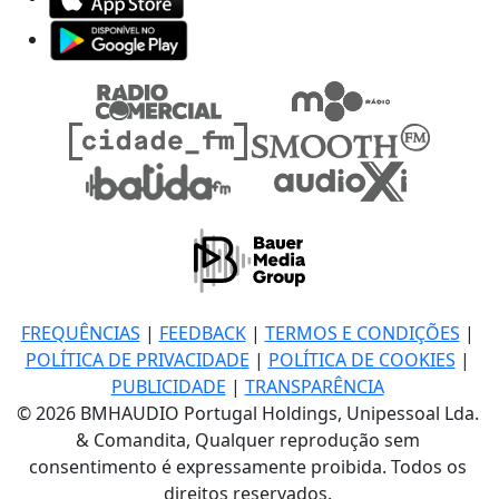
FREQUÊNCIAS
|
FEEDBACK
|
TERMOS E CONDIÇÕES
|
POLÍTICA DE PRIVACIDADE
|
POLÍTICA DE COOKIES
|
PUBLICIDADE
|
TRANSPARÊNCIA
© 2026 BMHAUDIO Portugal Holdings, Unipessoal Lda.
& Comandita, Qualquer reprodução sem
consentimento é expressamente proibida. Todos os
direitos reservados.