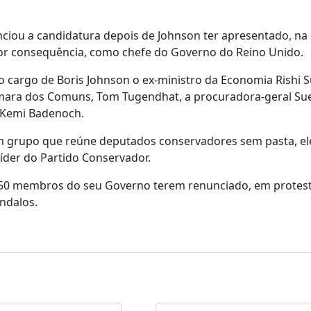
nciou a candidatura depois de Johnson ter apresentado, na 
 por consequência, como chefe do Governo do Reino Unido.
o cargo de Boris Johnson o ex-ministro da Economia Rishi S
mara dos Comuns, Tom Tugendhat, a procuradora-geral Sue
, Kemi Badenoch.
um grupo que reúne deputados conservadores sem pasta, el
líder do Partido Conservador.
de 50 membros do seu Governo terem renunciado, em protes
ândalos.