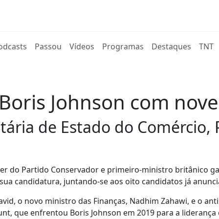
rent)
odcasts
Passou
Vídeos
Programas
Destaques
TNT
r Boris Johnson com nov
cretária de Estado do Comércio
der do Partido Conservador e primeiro-ministro britânico 
sua candidatura, juntando-se aos oito candidatos já anunci
Javid, o novo ministro das Finanças, Nadhim Zahawi, e o ant
nt, que enfrentou Boris Johnson em 2019 para a liderança