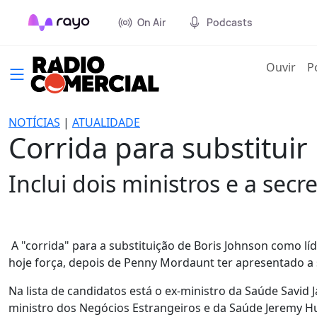
On Air
Podcasts
(cur
Ouvir
P
NOTÍCIAS
|
ATUALIDADE
Corrida para substitui
Inclui dois ministros e a se
A "corrida" para a substituição de Boris Johnson como lí
hoje força, depois de Penny Mordaunt ter apresentado a 
Na lista de candidatos está o ex-ministro da Saúde Savid 
ministro dos Negócios Estrangeiros e da Saúde Jeremy Hu