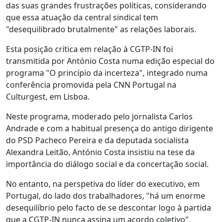
das suas grandes frustrações políticas, considerando
que essa atuação da central sindical tem
"desequilibrado brutalmente" as relações laborais.
Esta posição crítica em relação à CGTP-IN foi
transmitida por António Costa numa edição especial do
programa "O princípio da incerteza", integrado numa
conferência promovida pela CNN Portugal na
Culturgest, em Lisboa.
Neste programa, moderado pelo jornalista Carlos
Andrade e com a habitual presença do antigo dirigente
do PSD Pacheco Pereira e da deputada socialista
Alexandra Leitão, António Costa insistiu na tese da
importância do diálogo social e da concertação social.
No entanto, na perspetiva do líder do executivo, em
Portugal, do lado dos trabalhadores, "há um enorme
desequilíbrio pelo facto de se descontar logo à partida
que a CGTP-IN nunca assina um acordo coletivo".