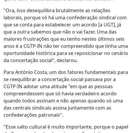
"Ora, isso desequilibra brutalmente as relações
laborais, porque só há uma confederação sindical com
que se conta para estabelecer um acordo [a UGT], já
que a outra sabemos que não o vai fazer. Uma das
maiores frustrações que eu tenho nestes últimos seis
anos é a CGTP-IN não ter compreendido que tinha uma
oportunidade histórica para se reposicionar no cenário
da concertação social", declarou.
Para António Costa, um dos fatores fundamentais para
se reequilibrar a concertação social passava por a
CGTP-IN adotar uma atitude "em que as pessoas
compreendessem que só havia verdadeiro acordo
quando todos assinam e não apenas quando só uma
das centrais sindicais assina juntamente com as
confederações patronais".
"Esse salto cultural é muito importante, porque o papel