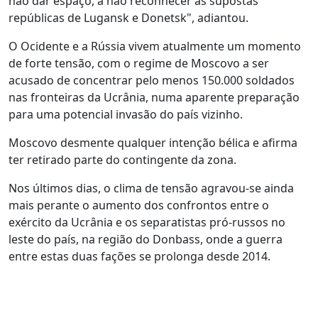
não dar espaço, a não reconhecer as supostas
repúblicas de Lugansk e Donetsk", adiantou.
O Ocidente e a Rússia vivem atualmente um momento
de forte tensão, com o regime de Moscovo a ser
acusado de concentrar pelo menos 150.000 soldados
nas fronteiras da Ucrânia, numa aparente preparação
para uma potencial invasão do país vizinho.
Moscovo desmente qualquer intenção bélica e afirma
ter retirado parte do contingente da zona.
Nos últimos dias, o clima de tensão agravou-se ainda
mais perante o aumento dos confrontos entre o
exército da Ucrânia e os separatistas pró-russos no
leste do país, na região do Donbass, onde a guerra
entre estas duas fações se prolonga desde 2014.