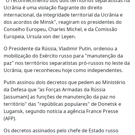
"O reconhecimento dos dois territórios separatistas na
Ucrânia é uma violação flagrante do direito
internacional, da integridade territorial da Ucrânia e
dos acordos de Minsk", reagiram os presidentes do
Conselho Europeu, Charles Michel, e da Comissão
Europeia, Ursula von der Leyen.
O Presidente da Rússia, Vladimir Putin, ordenou a
mobilização do Exército russo para "manutenção da
paz" nos territórios separatistas pró-russos no leste da
Ucrânia, que reconheceu hoje como independentes.
Putin assinou dois decretos que pedem ao Ministério
da Defesa que "as Forças Armadas da Rússia
[assumam] as funções de manutenção da paz no
território" das "repúblicas populares" de Donetsk e
Lugansk, segundo noticia a agência France Presse
(AFP).
Os decretos assinados pelo chefe de Estado russo