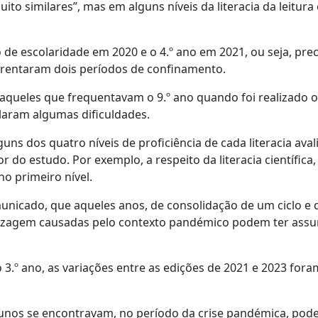
o similares”, mas em alguns níveis da literacia da leitura 
o de escolaridade em 2020 e o 4.º ano em 2021, ou seja, pr
enfrentaram dois períodos de confinamento.
o aqueles que frequentavam o 9.º ano quando foi realizado 
laram algumas dificuldades.
dos quatro níveis de proficiência de cada literacia aval
 do estudo. Por exemplo, a respeito da literacia científica,
o primeiro nível.
unicado, que aqueles anos, de consolidação de um ciclo e 
ndizagem causadas pelo contexto pandémico podem ter ass
 3.º ano, as variações entre as edições de 2021 e 2023 fora
nos se encontravam, no período da crise pandémica, pod