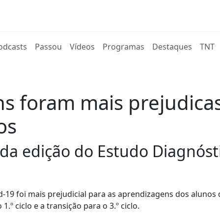
rent)
odcasts
Passou
Vídeos
Programas
Destaques
TNT
 foram mais prejudicas 
os
nda edição do Estudo Diagnóst
19 foi mais prejudicial para as aprendizagens dos alunos 
º ciclo e a transição para o 3.º ciclo.