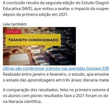
A conclusão resulta da segunda edição do Estudo Diagnós
Educativa (IAVE), que voltou a avaliar o impacto da susp
depois da primeira edição em 2021.
Leia também
Obras vão condicionar trânsito nas avenidas Gustavo Eiff
Realizado entre janeiro e fevereiro, o estudo, que envolveu
o estado das aprendizagens em três áreas: literacia matemát
A comparação dos resultados, feita no primeiro volume do
os alunos com piores resultados face a 2021 foram os do 
na literacia cientifica.