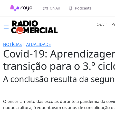
On Air
Podcasts
(cur
Ouvir
P
NOTÍCIAS
|
ATUALIDADE
Covid-19: Aprendizagens
transição para o 3.º cicl
A conclusão resulta da segu
O encerramento das escolas durante a pandemia da covid-
naquela altura, frequentavam os anos de consolidação do 1.