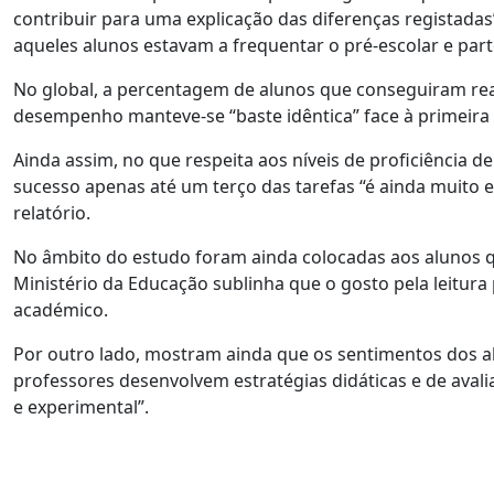
contribuir para uma explicação das diferenças registadas”
aqueles alunos estavam a frequentar o pré-escolar e part
No global, a percentagem de alunos que conseguiram reali
desempenho manteve-se “baste idêntica” face à primeira 
Ainda assim, no que respeita aos níveis de proficiência
sucesso apenas até um terço das tarefas “é ainda muito el
relatório.
No âmbito do estudo foram ainda colocadas aos alunos qu
Ministério da Educação sublinha que o gosto pela leitura
académico.
Por outro lado, mostram ainda que os sentimentos dos al
professores desenvolvem estratégias didáticas e de ava
e experimental”.