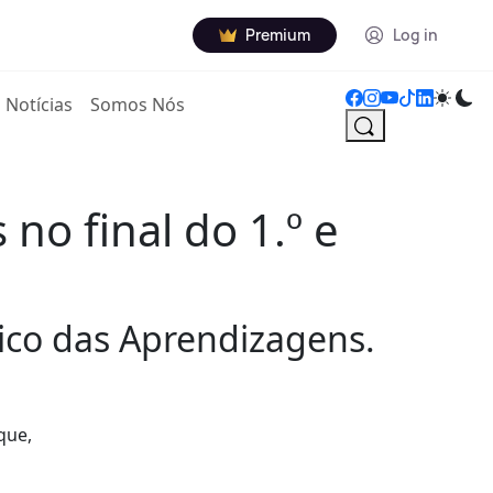
Premium
Log in
Notícias
Somos Nós
no final do 1.º e
ico das Aprendizagens.
que,