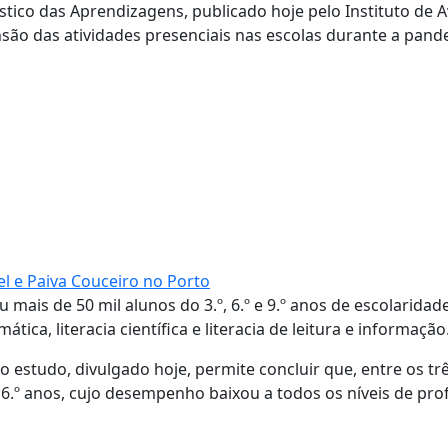
tico das Aprendizagens, publicado hoje pelo Instituto de A
ensão das atividades presenciais nas escolas durante a pand
el e Paiva Couceiro no Porto
 mais de 50 mil alunos do 3.º, 6.º e 9.º anos de escolaridade
ica, literacia científica e literacia de leitura e informação
 estudo, divulgado hoje, permite concluir que, entre os tr
6.º anos, cujo desempenho baixou a todos os níveis de prof