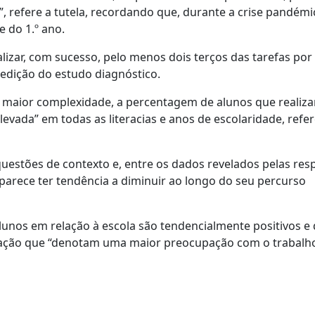
, refere a tutela, recordando que, durante a crise pandémi
e do 1.º ano.
zar, com sucesso, pelo menos dois terços das tarefas por 
edição do estudo diagnóstico.
 de maior complexidade, a percentagem de alunos que reali
evada” em todas as literacias e anos de escolaridade, refer
estões de contexto e, entre os dados revelados pelas resp
 parece ter tendência a diminuir ao longo do seu percurso
unos em relação à escola são tendencialmente positivos e
liação que “denotam uma maior preocupação com o trabalho