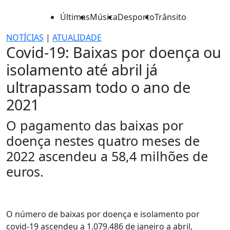
Últimas
Música
Desporto
Trânsito
NOTÍCIAS
|
ATUALIDADE
Covid-19: Baixas por doença ou
isolamento até abril já
ultrapassam todo o ano de
2021
O pagamento das baixas por
doença nestes quatro meses de
2022 ascendeu a 58,4 milhões de
euros.
O número de baixas por doença e isolamento por
covid-19 ascendeu a 1.079.486 de janeiro a abril,