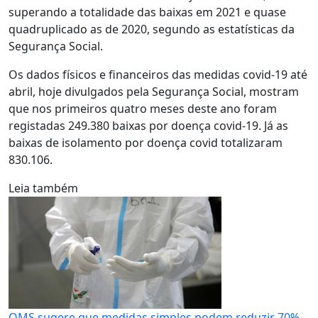
superando a totalidade das baixas em 2021 e quase
quadruplicado as de 2020, segundo as estatísticas da
Segurança Social.
Os dados físicos e financeiros das medidas covid-19 até
abril, hoje divulgados pela Segurança Social, mostram
que nos primeiros quatro meses deste ano foram
registadas 249.380 baixas por doença covid-19. Já as
baixas de isolamento por doença covid totalizaram
830.106.
Leia também
OMS sugere que medidas simples podem reduzir 70%