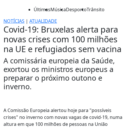
Últimas
Música
Desporto
Trânsito
NOTÍCIAS
|
ATUALIDADE
Covid-19: Bruxelas alerta para
novas crises com 100 milhões
na UE e refugiados sem vacina
A comissária europeia da Saúde,
exortou os ministros europeus a
preparar o próximo outono e
inverno.
A Comissão Europeia alertou hoje para "possíveis
crises" no inverno com novas vagas de covid-19, numa
altura em que 100 milhões de pessoas na União