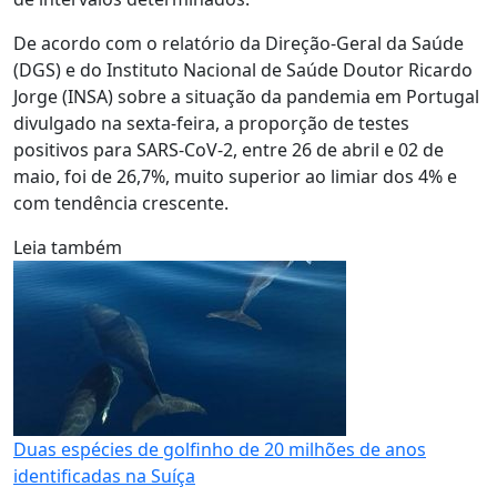
De acordo com o relatório da Direção-Geral da Saúde
(DGS) e do Instituto Nacional de Saúde Doutor Ricardo
Jorge (INSA) sobre a situação da pandemia em Portugal
divulgado na sexta-feira, a proporção de testes
positivos para SARS-CoV-2, entre 26 de abril e 02 de
maio, foi de 26,7%, muito superior ao limiar dos 4% e
com tendência crescente.
Leia também
Duas espécies de golfinho de 20 milhões de anos
identificadas na Suíça