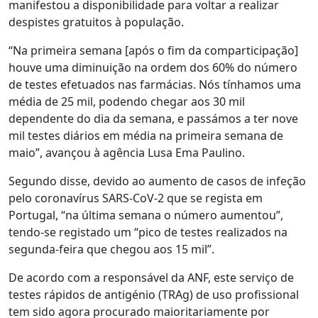
manifestou a disponibilidade para voltar a realizar
despistes gratuitos à população.
“Na primeira semana [após o fim da comparticipação]
houve uma diminuição na ordem dos 60% do número
de testes efetuados nas farmácias. Nós tínhamos uma
média de 25 mil, podendo chegar aos 30 mil
dependente do dia da semana, e passámos a ter nove
mil testes diários em média na primeira semana de
maio”, avançou à agência Lusa Ema Paulino.
Segundo disse, devido ao aumento de casos de infeção
pelo coronavírus SARS-CoV-2 que se regista em
Portugal, “na última semana o número aumentou”,
tendo-se registado um “pico de testes realizados na
segunda-feira que chegou aos 15 mil”.
De acordo com a responsável da ANF, este serviço de
testes rápidos de antigénio (TRAg) de uso profissional
tem sido agora procurado maioritariamente por