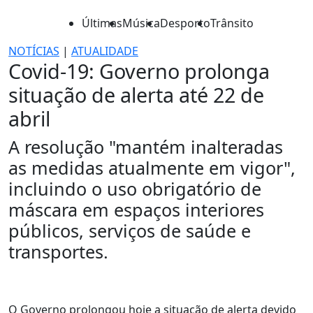
Últimas
Música
Desporto
Trânsito
NOTÍCIAS
|
ATUALIDADE
Covid-19: Governo prolonga
situação de alerta até 22 de
abril
A resolução "mantém inalteradas
as medidas atualmente em vigor",
incluindo o uso obrigatório de
máscara em espaços interiores
públicos, serviços de saúde e
transportes.
O Governo prolongou hoje a situação de alerta devido