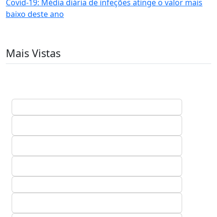
Covid-19: Média diária de infeções atinge o valor mais
baixo deste ano
Mais Vistas