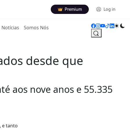
Premium
Log in
Notícias
Somos Nós
olados desde que
até aos nove anos e 55.335
 e tanto