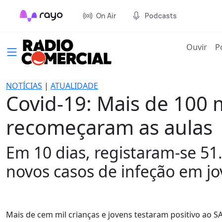
On Air
Podcasts
(cur
Ouvir
P
NOTÍCIAS
|
ATUALIDADE
Covid-19: Mais de 100 m
recomeçaram as aulas
Em 10 dias, registaram-se 51
novos casos de infeção em jo
Mais de cem mil crianças e jovens testaram positivo ao S