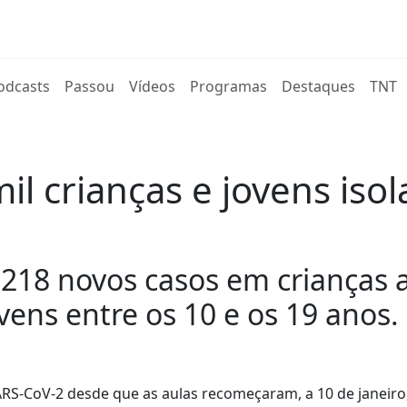
rent)
odcasts
Passou
Vídeos
Programas
Destaques
TNT
il crianças e jovens is
.218 novos casos em crianças 
vens entre os 10 e os 19 anos.
ARS-CoV-2 desde que as aulas recomeçaram, a 10 de janeiro,