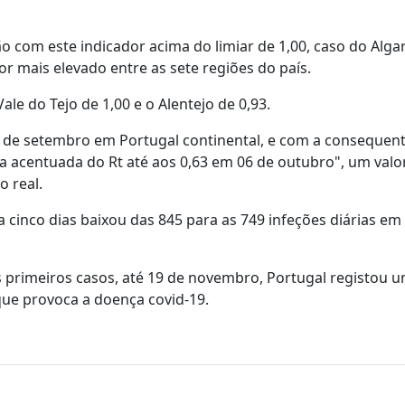
o com este indicador acima do limiar de 1,00, caso do Algarv
or mais elevado entre as sete regiões do país.
ale do Tejo de 1,00 e o Alentejo de 0,93.
0 de setembro em Portugal continental, e com a consequen
da acentuada do Rt até aos 0,63 em 06 de outubro", um valo
 real.
 cinco dias baixou das 845 para as 749 infeções diárias em
primeiros casos, até 19 de novembro, Portugal registou u
que provoca a doença covid-19.