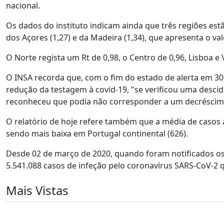
nacional.
Os dados do instituto indicam ainda que três regiões estã
dos Açores (1,27) e da Madeira (1,34), que apresenta o val
O Norte regista um Rt de 0,98, o Centro de 0,96, Lisboa e V
O INSA recorda que, com o fim do estado de alerta em 3
redução da testagem à covid-19, "se verificou uma desci
reconheceu que podia não corresponder a um decréscimo
O relatório de hoje refere também que a média de casos a
sendo mais baixa em Portugal continental (626).
Desde 02 de março de 2020, quando foram notificados os 
5.541.088 casos de infeção pelo coronavírus SARS-CoV-2 
Mais Vistas