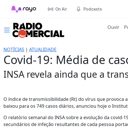
On Air
Podcasts
(cur
Ouvir
P
NOTÍCIAS
|
ATUALIDADE
Covid-19: Média de cas
INSA revela ainda que a trans
O índice de transmissibilidade (Rt) do vírus que provoca 
baixou para os 749 casos diários, anunciou hoje o Institut
O relatório semanal do INSA sobre a evolução da covid-1
secundários de infeção resultantes de cada pessoa portado