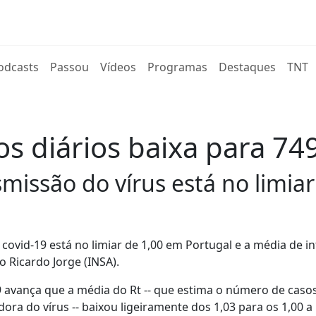
rent)
odcasts
Passou
Vídeos
Programas
Destaques
TNT
os diários baixa para 74
missão do vírus está no limiar
a covid-19 está no limiar de 1,00 em Portugal e a média de i
o Ricardo Jorge (INSA).
9 avança que a média do Rt -- que estima o número de caso
ra do vírus -- baixou ligeiramente dos 1,03 para os 1,00 a 