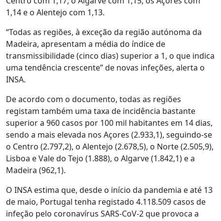
Centro com 1,17, o Algarve com 1,15, os Açores com
1,14 e o Alentejo com 1,13.
“Todas as regiões, à exceção da região autónoma da
Madeira, apresentam a média do índice de
transmissibilidade (cinco dias) superior a 1, o que indica
uma tendência crescente” de novas infeções, alerta o
INSA.
De acordo com o documento, todas as regiões
registam também uma taxa de incidência bastante
superior a 960 casos por 100 mil habitantes em 14 dias,
sendo a mais elevada nos Açores (2.933,1), seguindo-se
o Centro (2.797,2), o Alentejo (2.678,5), o Norte (2.505,9),
Lisboa e Vale do Tejo (1.888), o Algarve (1.842,1) e a
Madeira (962,1).
O INSA estima que, desde o início da pandemia e até 13
de maio, Portugal tenha registado 4.118.509 casos de
infeção pelo coronavírus SARS-CoV-2 que provoca a