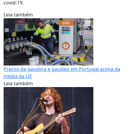
covid-19.
Leia também
Preços da gasolina e gasóleo em Portugal acima da
média da UE
Leia também