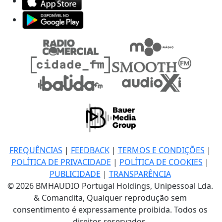
FREQUÊNCIAS
|
FEEDBACK
|
TERMOS E CONDIÇÕES
|
POLÍTICA DE PRIVACIDADE
|
POLÍTICA DE COOKIES
|
PUBLICIDADE
|
TRANSPARÊNCIA
© 2026 BMHAUDIO Portugal Holdings, Unipessoal Lda.
& Comandita, Qualquer reprodução sem
consentimento é expressamente proibida. Todos os
direitos reservados.