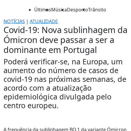
Últimas
Música
Desporto
Trânsito
NOTÍCIAS
|
ATUALIDADE
Covid-19: Nova sublinhagem da
Ómicron deve passar a ser a
dominante em Portugal
Poderá verificar-se, na Europa, um
aumento do número de casos de
covid-19 nas próximas semanas, de
acordo com a atualização
epidemiológica divulgada pelo
centro europeu.
A frequência da sublinhagem BQ.1 da variante Ómicron