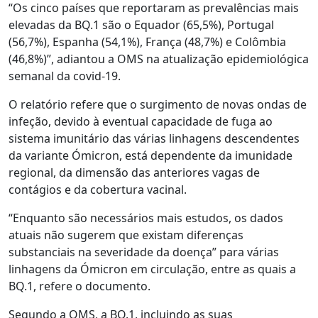
“Os cinco países que reportaram as prevalências mais
elevadas da BQ.1 são o Equador (65,5%), Portugal
(56,7%), Espanha (54,1%), França (48,7%) e Colômbia
(46,8%)”, adiantou a OMS na atualização epidemiológica
semanal da covid-19.
O relatório refere que o surgimento de novas ondas de
infeção, devido à eventual capacidade de fuga ao
sistema imunitário das várias linhagens descendentes
da variante Ómicron, está dependente da imunidade
regional, da dimensão das anteriores vagas de
contágios e da cobertura vacinal.
“Enquanto são necessários mais estudos, os dados
atuais não sugerem que existam diferenças
substanciais na severidade da doença” para várias
linhagens da Ómicron em circulação, entre as quais a
BQ.1, refere o documento.
Segundo a OMS, a BQ.1, incluindo as suas