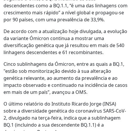
descendentes como a BQ.1.1, “é uma das linhagens com
crescimento mais rápido” a nível global e propagou-se
por 90 países, com uma prevalência de 33,9%.
De acordo com a atualização hoje divulgada, a evolução
da variante Ómicron continua a mostrar uma
diversificação genética que já resultou em mais de 540
linhagens descendentes e 61 recombinantes.
Cinco sublinhagens da Ómicron, entre as quais a BQ.1,
"estão sob monitorização devido à sua alteração
genética relevante, ao aumento da prevalência e ao
impacto observado e continuado na incidência de casos
em mais de um país”, avançou a OMS.
O último relatório do Instituto Ricardo Jorge (INSA)
sobre a diversidade genética do coronavírus SARS-CoV-
2, divulgado na terça-feira, indica que a sublinhagem
BQ.1 (incluindo a sua descendente BQ.1.1) é a