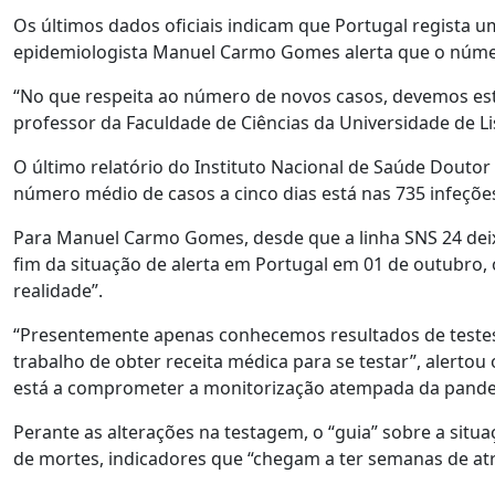
Os últimos dados oficiais indicam que Portugal regista u
epidemiologista Manuel Carmo Gomes alerta que o número 
“No que respeita ao número de novos casos, devemos esta
professor da Faculdade de Ciências da Universidade de L
O último relatório do Instituto Nacional de Saúde Doutor 
número médio de casos a cinco dias está nas 735 infeções 
Para Manuel Carmo Gomes, desde que a linha SNS 24 deixo
fim da situação de alerta em Portugal em 01 de outubro, 
realidade”.
“Presentemente apenas conhecemos resultados de testes
trabalho de obter receita médica para se testar”, alertou
está a comprometer a monitorização atempada da pande
Perante as alterações na testagem, o “guia” sobre a situ
de mortes, indicadores que “chegam a ter semanas de atr