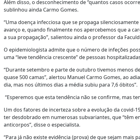
Além disso, o desconhecimento de “quantos casos ocorre
sublinhou ainda Carmo Gomes.
“Uma doença infecciosa que se propaga silenciosamente 
avanço e, quando finalmente nos apercebemos que a carga 
a sua propagação”, salientou ainda o professor da Faculd
O epidemiologista admite que o número de infeções possa
uma “leve tendência crescente” de pessoas hospitalizadas
“Durante setembro e parte de outubro tivemos menos d
quase 500 camas”, alertou Manuel Carmo Gomes, ao adia
dia, mas nos últimos dias a média subiu para 7,6 óbitos”.
“Esperemos que esta tendência não se confirme, mas tem
Um dos fatores de incerteza sobre a evolução da covid-19
ter desdobrado em numerosas subvariantes, que “têm e
anticorpos”, disse o especialista.
“Para já não existe evidência (prova) de que sejam mais 