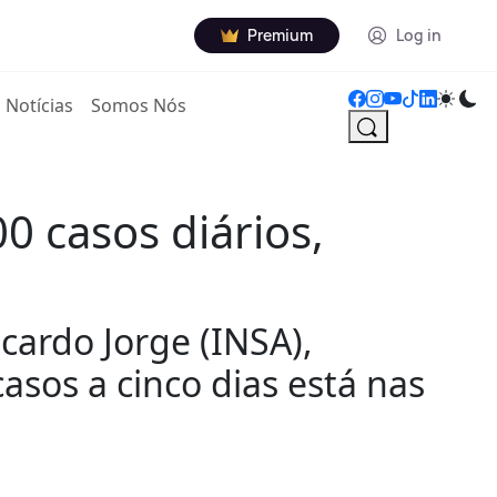
Premium
Log in
Notícias
Somos Nós
0 casos diários,
cardo Jorge (INSA),
asos a cinco dias está nas