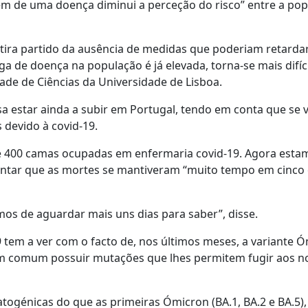
m de uma doença diminui a perceção do risco” entre a pop
tira partido da ausência de medidas que poderiam retarda
de doença na população é já elevada, torna-se mais difíci
ade de Ciências da Universidade de Lisboa.
 estar ainda a subir em Portugal, tendo em conta que se v
 devido à covid-19.
e 400 camas ocupadas em enfermaria covid-19. Agora est
ntar que as mortes se mantiveram “muito tempo em cinco e
os de aguardar mais uns dias para saber”, disse.
 tem a ver com o facto de, nos últimos meses, a variante 
m comum possuir mutações que lhes permitem fugir aos n
patogénicas do que as primeiras Ómicron (BA.1, BA.2 e BA.5)