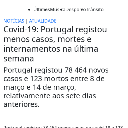
Últimas
Música
Desporto
Trânsito
NOTÍCIAS
|
ATUALIDADE
Covid-19: Portugal registou
menos casos, mortes e
internamentos na última
semana
Portugal registou 78 464 novos
casos e 123 mortos entre 8 de
março e 14 de março,
relativamente aos sete dias
anteriores.
Portugal registou 78 464 novos casos de covid-19 e 123