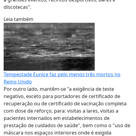
discotecas".
Leia também
Tempestade Eunice faz pelo menos três mortos no
Reino Unido
Por outro lado, mantêm-se "a exigência de teste
negativo, exceto para portadores de certificado de
recuperação ou de certificado de vacinação completa
com dose de reforço, para: visitas a lares, visitas a
pacientes internados em estabelecimentos de
prestação de cuidados de saúde", bem como o "uso de
máscara nos espaços interiores onde é exigida