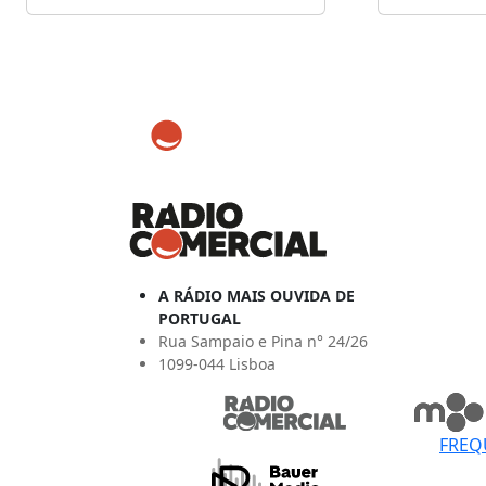
A RÁDIO MAIS OUVIDA DE
PORTUGAL
Rua Sampaio e Pina n° 24/26
1099-044 Lisboa
FREQ