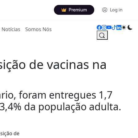
Premium
Log in
Notícias
Somos Nós
sição de vacinas na
io, foram entregues 1,7
83,4% da população adulta.
isição de