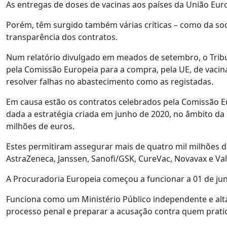
As entregas de doses de vacinas aos países da União Eu
Porém, têm surgido também várias críticas – como da socie
transparência dos contratos.
Num relatório divulgado em meados de setembro, o Tribu
pela Comissão Europeia para a compra, pela UE, de vacin
resolver falhas no abastecimento como as registadas.
Em causa estão os contratos celebrados pela Comissão Eu
dada a estratégia criada em junho de 2020, no âmbito da q
milhões de euros.
Estes permitiram assegurar mais de quatro mil milhões d
AstraZeneca, Janssen, Sanofi/GSK, CureVac, Novavax e Va
A Procuradoria Europeia começou a funcionar a 01 de ju
Funciona como um Ministério Público independente e alta
processo penal e preparar a acusação contra quem prat