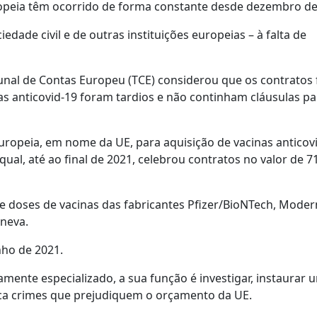
ropeia têm ocorrido de forma constante desde dezembro de
dade civil e de outras instituições europeias – à falta de
nal de Contas Europeu (TCE) considerou que os contratos
as anticovid-19 foram tardios e não continham cláusulas pa
ropeia, em nome da UE, para aquisição de vacinas anticov
ual, até ao final de 2021, celebrou contratos no valor de 71
e doses de vacinas das fabricantes Pfizer/BioNTech, Moder
lneva.
nho de 2021.
mente especializado, a sua função é investigar, instaurar 
ica crimes que prejudiquem o orçamento da UE.