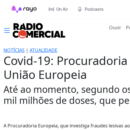
On Air
Podcasts
(cur
Ouvir
P
NOTÍCIAS
|
ATUALIDADE
Covid-19: Procuradoria 
União Europeia
Até ao momento, segundo os 
mil milhões de doses, que p
A Procuradoria Europeia, que investiga fraudes lesivas ao