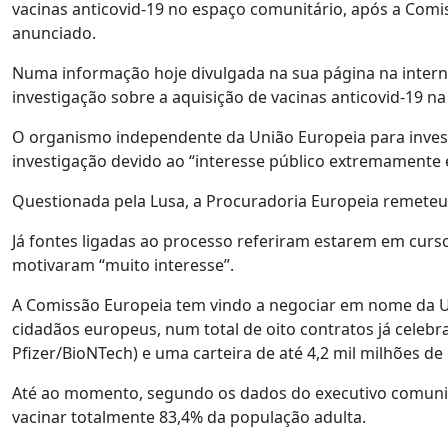
vacinas anticovid-19 no espaço comunitário, após a Comiss
anunciado.
Numa informação hoje divulgada na sua página na intern
investigação sobre a aquisição de vacinas anticovid-19 na
O organismo independente da União Europeia para invest
investigação devido ao “interesse público extremamente 
Questionada pela Lusa, a Procuradoria Europeia remete
Já fontes ligadas ao processo referiram estarem em curso 
motivaram “muito interesse”.
A Comissão Europeia tem vindo a negociar em nome da UE
cidadãos europeus, num total de oito contratos já celeb
Pfizer/BioNTech) e uma carteira de até 4,2 mil milhões de
Até ao momento, segundo os dados do executivo comunitá
vacinar totalmente 83,4% da população adulta.