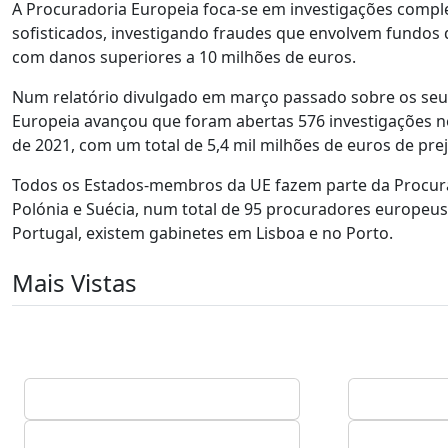
A Procuradoria Europeia foca-se em investigações comple
sofisticados, investigando fraudes que envolvem fundos d
com danos superiores a 10 milhões de euros.
Num relatório divulgado em março passado sobre os seus
Europeia avançou que foram abertas 576 investigações n
de 2021, com um total de 5,4 mil milhões de euros de pre
Todos os Estados-membros da UE fazem parte da Procurad
Polónia e Suécia, num total de 95 procuradores europeus
Portugal, existem gabinetes em Lisboa e no Porto.
Mais Vistas