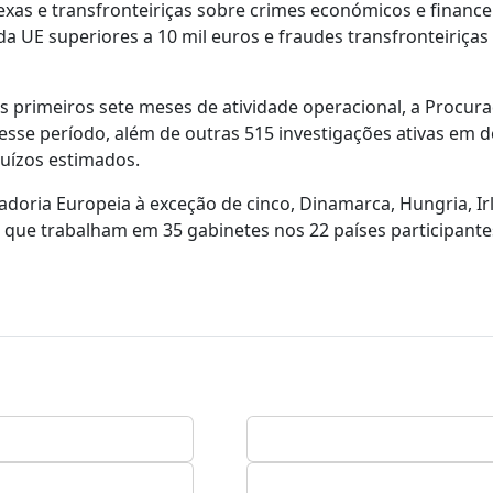
xas e transfronteiriças sobre crimes económicos e finance
a UE superiores a 10 mil euros e fraudes transfronteiriças
 primeiros sete meses de atividade operacional, a Procura
esse período, além de outras 515 investigações ativas em
juízos estimados.
oria Europeia à exceção de cinco, Dinamarca, Hungria, Ir
 que trabalham em 35 gabinetes nos 22 países participante