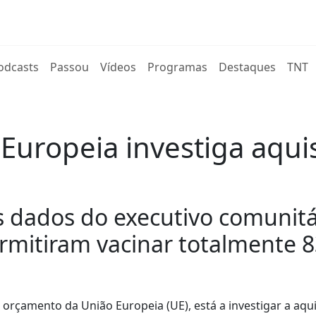
rent)
odcasts
Passou
Vídeos
Programas
Destaques
TNT
Europeia investiga aqui
dados do executivo comunitár
ermitiram vacinar totalmente 
 orçamento da União Europeia (UE), está a investigar a aqu