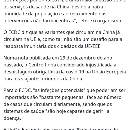
os serviços de saúde na China, devido à baixa
imunidade da população e ao relaxamento das
intervenções não farmacêuticas", refere o organismo.
O ECDC diz que as variantes que circulam na China já
circulam na UE e, como tal, não são um desafio para a
resposta imunitária dos cidadãos da UE/EEE.
Numa nota publicada em 29 de dezembro do ano
passado, o Centro tinha considerado injustificada a
despistagem obrigatória da covid-19 na União Europeia
para os viajantes oriundos da China.
Para o ECDC, "as infeções potenciais" que poderiam ser
importadas são "bastante pequenas" face ao número
de casos que circulam diariamente, sendo que os
sistemas de saúde "são hoje capazes de gerir" a
doença.
A União Europeia absteve-se em 29 de dezembro de