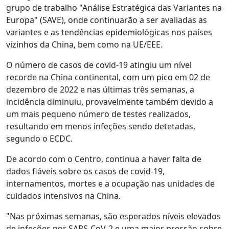
grupo de trabalho "Análise Estratégica das Variantes na
Europa" (SAVE), onde continuarão a ser avaliadas as
variantes e as tendências epidemiológicas nos países
vizinhos da China, bem como na UE/EEE.
O número de casos de covid-19 atingiu um nível
recorde na China continental, com um pico em 02 de
dezembro de 2022 e nas últimas três semanas, a
incidência diminuiu, provavelmente também devido a
um mais pequeno número de testes realizados,
resultando em menos infeções sendo detetadas,
segundo o ECDC.
De acordo com o Centro, continua a haver falta de
dados fiáveis sobre os casos de covid-19,
internamentos, mortes e a ocupação nas unidades de
cuidados intensivos na China.
"Nas próximas semanas, são esperados níveis elevados
de infeções por SARS-CoV-2 e uma maior pressão sobre