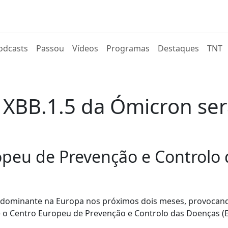
rent)
odcasts
Passou
Vídeos
Programas
Destaques
TNT
 XBB.1.5 da Ómicron se
ropeu de Prevenção e Controlo
a dominante na Europa nos próximos dois meses, provoca
e o Centro Europeu de Prevenção e Controlo das Doenças (