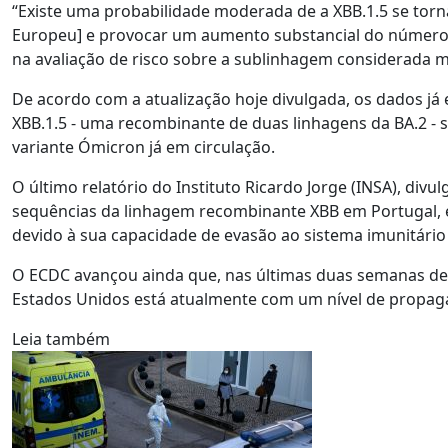
“Existe uma probabilidade moderada de a XBB.1.5 se tor
Europeu] e provocar um aumento substancial do número 
na avaliação de risco sobre a sublinhagem considerada ma
De acordo com a atualização hoje divulgada, os dados já 
XBB.1.5 - uma recombinante de duas linhagens da BA.2 - 
variante Ómicron já em circulação.
O último relatório do Instituto Ricardo Jorge (INSA), divu
sequências da linhagem recombinante XBB em Portugal, en
devido à sua capacidade de evasão ao sistema imunitário
O ECDC avançou ainda que, nas últimas duas semanas de 20
Estados Unidos está atualmente com um nível de propaga
Leia também