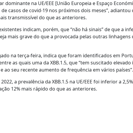
nar dominante na UE/EEE [União Europeia e Espaço Económ
de casos de covid-19 nos próximos dois meses”, adiantou
is transmissível do que as anteriores.
existentes indicam, porém, que “não há sinais” de que a inf
seja mais grave do que a provocada pelas outras linhagens 
lgado na terça-feira, indica que foram identificados em Port
tre as quais uma da XBB.1.5, que “tem suscitado elevado 
 e ao seu recente aumento de frequência em vários países”
22, a prevalência da XBB.1.5 na UE/EEE foi inferior a 2,5
ção 12% mais rápido do que as anteriores.