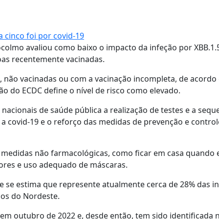
inco foi por covid-19
colmo avaliou como baixo o impacto da infeção por XBB.1.
oas recentemente vacinadas.
os, não vacinadas ou com a vacinação incompleta, de acordo
ção do ECDC define o nível de risco como elevado.
acionais de saúde pública a realização de testes e a sequ
 a covid-19 e o reforço das medidas de prevenção e control
medidas não farmacológicas, como ficar em casa quando e
eriores e uso adequado de máscaras.
de se estima que represente atualmente cerca de 28% das i
dos do Nordeste.
 em outubro de 2022 e, desde então, tem sido identificada