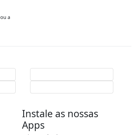
cou a
Instale as nossas
Apps