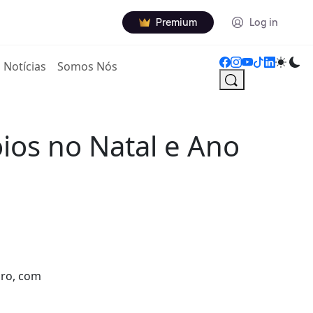
Premium
Log in
Notícias
Somos Nós
oios no Natal e Ano
iro, com