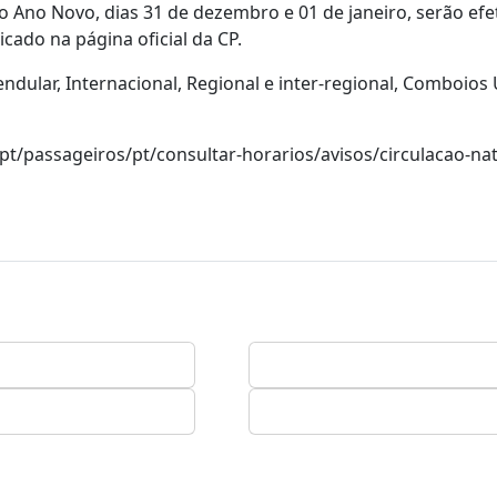
o Ano Novo, dias 31 de dezembro e 01 de janeiro, serão ef
cado na página oficial da CP.
endular, Internacional, Regional e inter-regional, Comboio
t/passageiros/pt/consultar-horarios/avisos/circulacao-nat