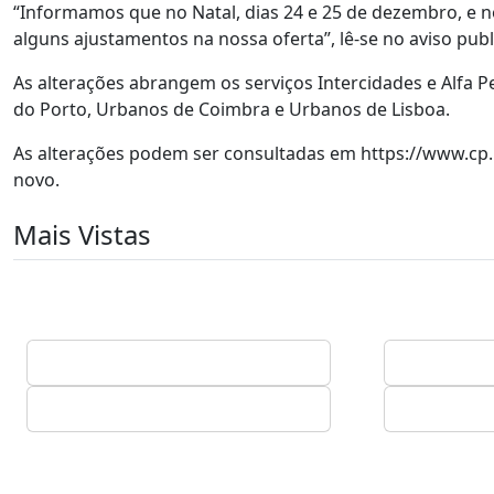
“Informamos que no Natal, dias 24 e 25 de dezembro, e n
alguns ajustamentos na nossa oferta”, lê-se no aviso publi
As alterações abrangem os serviços Intercidades e Alfa P
do Porto, Urbanos de Coimbra e Urbanos de Lisboa.
As alterações podem ser consultadas em https://www.cp.p
novo.
Mais Vistas