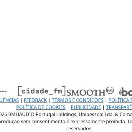
UÊNCIAS
|
FEEDBACK
|
TERMOS E CONDIÇÕES
|
POLÍTICA 
POLÍTICA DE COOKIES
|
PUBLICIDADE
|
TRANSPARÊ
026 BMHAUDIO Portugal Holdings, Unipessoal Lda. & Coma
produção sem consentimento é expressamente proibida. To
reservados.