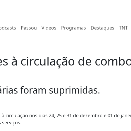
rent)
odcasts
Passou
Vídeos
Programas
Destaques
TNT
es à circulação de comb
árias foram suprimidas.
 à circulação nos dias 24, 25 e 31 de dezembro e 01 de jane
 serviços.