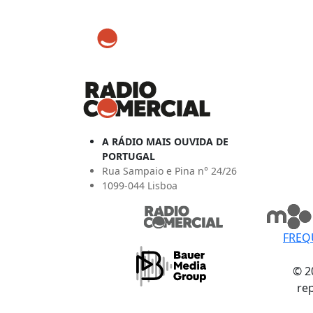
A RÁDIO MAIS OUVIDA DE
PORTUGAL
Rua Sampaio e Pina n° 24/26
1099-044 Lisboa
FREQ
© 2
re