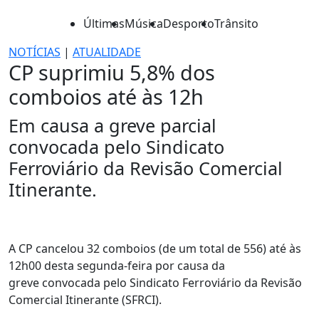
Últimas
Música
Desporto
Trânsito
NOTÍCIAS
|
ATUALIDADE
CP suprimiu 5,8% dos
comboios até às 12h
Em causa a greve parcial
convocada pelo Sindicato
Ferroviário da Revisão Comercial
Itinerante.
A CP cancelou 32 comboios (de um total de 556) até às
12h00 desta segunda-feira por causa da
greve convocada pelo Sindicato Ferroviário da Revisão
Comercial Itinerante (SFRCI).