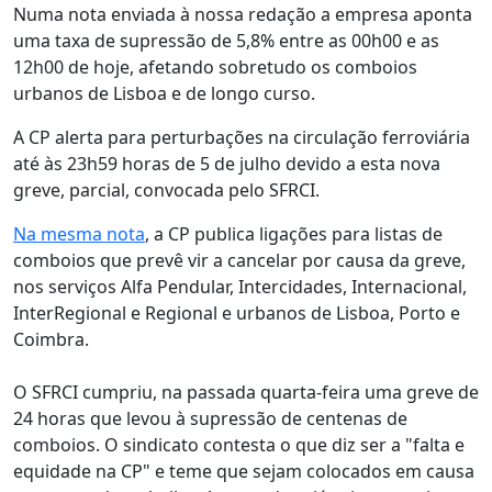
Numa nota enviada à nossa redação a empresa aponta
uma taxa de supressão de 5,8% entre as 00h00 e as
12h00 de hoje, afetando sobretudo os comboios
urbanos de Lisboa e de longo curso.
A CP alerta para perturbações na circulação ferroviária
até às 23h59 horas de 5 de julho devido a esta nova
greve, parcial, convocada pelo SFRCI.
Na mesma nota
, a CP publica ligações para listas de
comboios que prevê vir a cancelar por causa da greve,
nos serviços Alfa Pendular, Intercidades, Internacional,
InterRegional e Regional e urbanos de Lisboa, Porto e
Coimbra.
O SFRCI cumpriu, na passada quarta-feira uma greve de
24 horas que levou à supressão de centenas de
comboios. O sindicato contesta o que diz ser a "falta e
equidade na CP" e teme que sejam colocados em causa