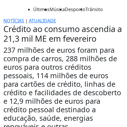
Últimas
Música
Desporto
Trânsito
NOTÍCIAS
|
ATUALIDADE
Crédito ao consumo ascendia a
21,3 mil ME em fevereiro
237 milhões de euros foram para
compra de carros, 288 milhões de
euros para outros créditos
pessoais, 114 milhões de euros
para cartões de crédito, linhas de
crédito e facilidades de descoberto
e 12,9 milhões de euros para
crédito pessoal destinado a
educação, saúde, energias
renováveis e outras.