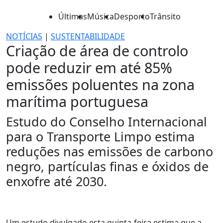
Últimas
Música
Desporto
Trânsito
NOTÍCIAS
|
SUSTENTABILIDADE
Criação de área de controlo
pode reduzir em até 85%
emissões poluentes na zona
marítima portuguesa
Estudo do Conselho Internacional
para o Transporte Limpo estima
reduções nas emissões de carbono
negro, partículas finas e óxidos de
enxofre até 2030.
Um estudo divulgado esta quinta-feira estima que a