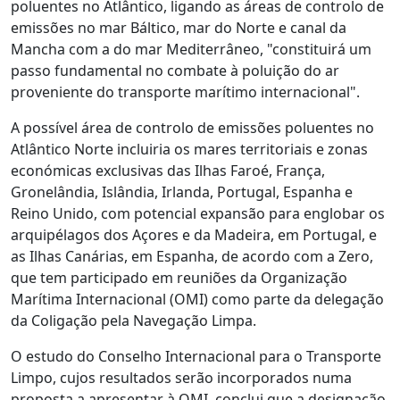
poluentes no Atlântico, ligando as áreas de controlo de
emissões no mar Báltico, mar do Norte e canal da
Mancha com a do mar Mediterrâneo, "constituirá um
passo fundamental no combate à poluição do ar
proveniente do transporte marítimo internacional".
A possível área de controlo de emissões poluentes no
Atlântico Norte incluiria os mares territoriais e zonas
económicas exclusivas das Ilhas Faroé, França,
Gronelândia, Islândia, Irlanda, Portugal, Espanha e
Reino Unido, com potencial expansão para englobar os
arquipélagos dos Açores e da Madeira, em Portugal, e
as Ilhas Canárias, em Espanha, de acordo com a Zero,
que tem participado em reuniões da Organização
Marítima Internacional (OMI) como parte da delegação
da Coligação pela Navegação Limpa.
O estudo do Conselho Internacional para o Transporte
Limpo, cujos resultados serão incorporados numa
proposta a apresentar à OMI, conclui que a designação