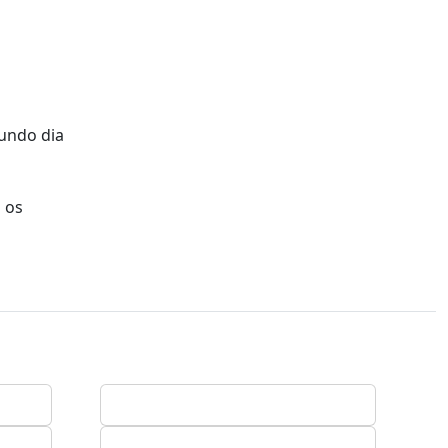
gundo dia
 os