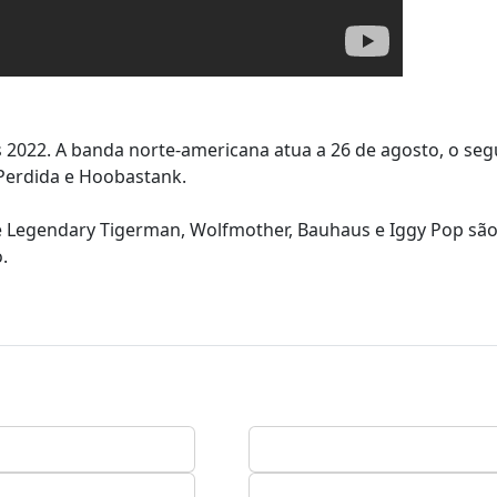
 2022. A banda norte-americana atua a 26 de agosto, o se
 Perdida e Hoobastank.
he Legendary Tigerman, Wolfmother, Bauhaus e Iggy Pop são
.