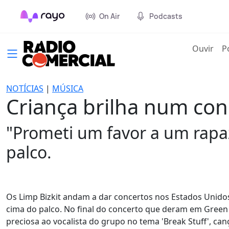
On Air
Podcasts
(cur
Ouvir
P
NOTÍCIAS
|
MÚSICA
Criança brilha num con
"Prometi um favor a um rapaz
palco.
Os Limp Bizkit andam a dar concertos nos Estados Unidos
cima do palco. No final do concerto que deram em Green
preciosa ao vocalista do grupo no tema 'Break Stuff', ca