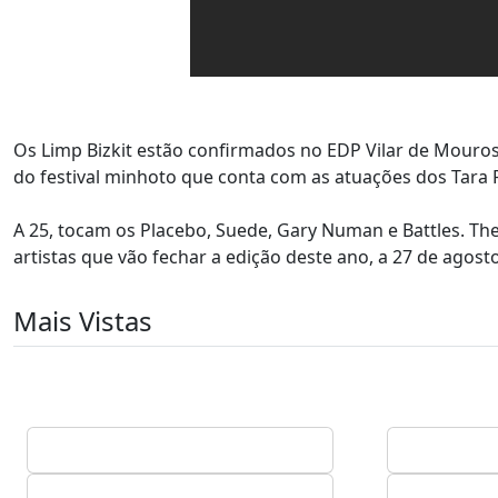
Os Limp Bizkit estão confirmados no EDP Vilar de Mouros
do festival minhoto que conta com as atuações dos Tara
A 25, tocam os Placebo, Suede, Gary Numan e Battles. T
artistas que vão fechar a edição deste ano, a 27 de agosto
Mais Vistas