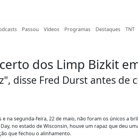
rent)
odcasts
Passou
Vídeos
Programas
Destaques
TNT
certo dos Limp Bizkit e
", disse Fred Durst antes de 
 e na segunda-feira, 22 de maio, não foram os únicos a bri
 Day, no estado de Wisconsin, houve um rapaz que deu um
nção que fechou o alinhamento.