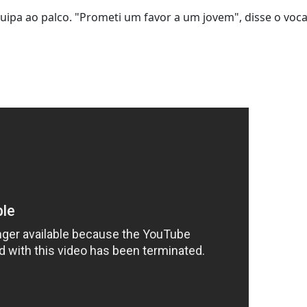
pa ao palco. "Prometi um favor a um jovem", disse o voca