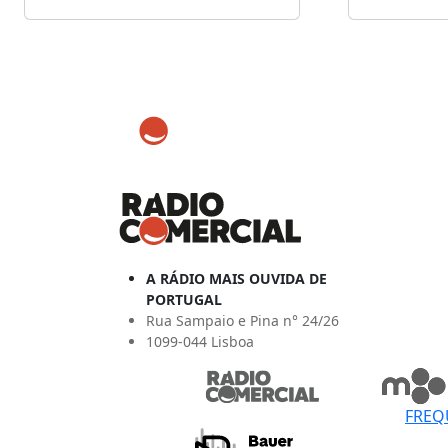
A RÁDIO MAIS OUVIDA DE
PORTUGAL
Rua Sampaio e Pina n° 24/26
1099-044 Lisboa
FREQ