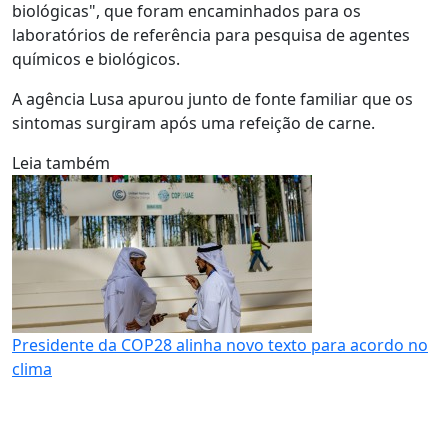
biológicas", que foram encaminhados para os
laboratórios de referência para pesquisa de agentes
químicos e biológicos.
A agência Lusa apurou junto de fonte familiar que os
sintomas surgiram após uma refeição de carne.
Leia também
Presidente da COP28 alinha novo texto para acordo no
clima