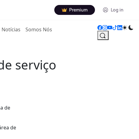
Premium
Log in
Notícias
Somos Nós
de serviço
ea de
área de