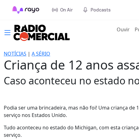
On Air
Podcasts
(cur
Ouvir
P
NOTÍCIAS
|
A SÉRIO
Criança de 12 anos ass
Caso aconteceu no estado no
Podia ser uma brincadeira, mas não foi! Uma criança de 
serviço nos Estados Unido.
Tudo aconteceu no estado do Michigan, com esta criança 
serviço.