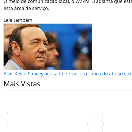
O meio de comunicação local, o WZZM13 adianta que esta 
esta área de serviço.
Leia também
Ator Kevin Spacey acusado de vários crimes de abuso sex
Mais Vistas