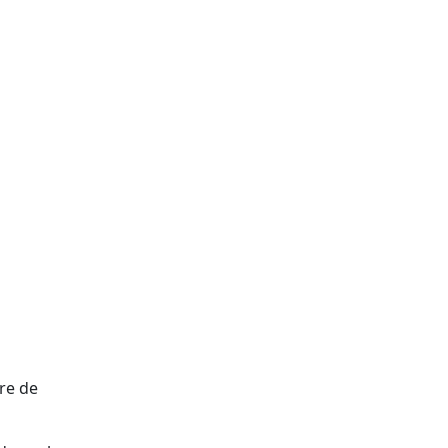
re de