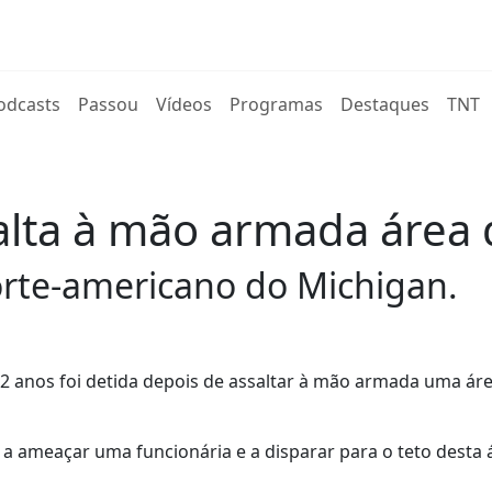
rent)
odcasts
Passou
Vídeos
Programas
Destaques
TNT
alta à mão armada área 
rte-americano do Michigan.
12 anos foi detida depois de assaltar à mão armada uma ár
a ameaçar uma funcionária e a disparar para o teto desta 