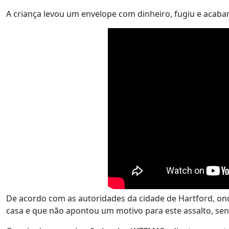
A criança levou um envelope com dinheiro, fugiu e acaba
De acordo com as autoridades da cidade de Hartford, ond
casa e que não apontou um motivo para este assalto, sen