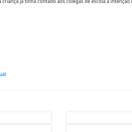
criança já tinha contado aos colegas de escola a intenção
ual