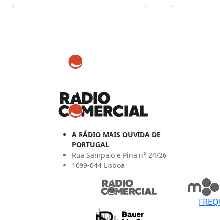
A RÁDIO MAIS OUVIDA DE
PORTUGAL
Rua Sampaio e Pina n° 24/26
1099-044 Lisboa
FREQ