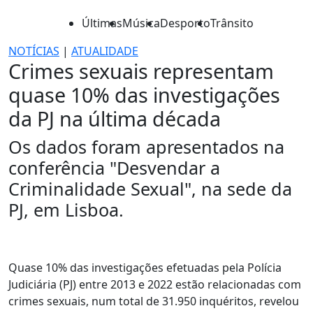
Últimas
Música
Desporto
Trânsito
NOTÍCIAS
|
ATUALIDADE
Crimes sexuais representam
quase 10% das investigações
da PJ na última década
Os dados foram apresentados na
conferência "Desvendar a
Criminalidade Sexual", na sede da
PJ, em Lisboa.
Quase 10% das investigações efetuadas pela Polícia
Judiciária (PJ) entre 2013 e 2022 estão relacionadas com
crimes sexuais, num total de 31.950 inquéritos, revelou