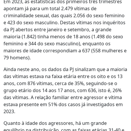
Em 2023, as estatísticas dos primeiros três trimestres
apontam já para um total 2.479 vítimas de
criminalidade sexual, das quais 2.056 do sexo feminino
e 423 do sexo masculino. Destas vítimas nos inquéritos
da PJ abertos entre janeiro e setembro, a grande
maioria (1.842) tinha menos de 18 anos (1.498 do sexo
feminino e 344 do sexo masculino), enquanto os
maiores de idade correspondiam a 637 (558 mulheres e
79 homens).
Ainda neste ano, os dados da PJ sinalizam que a maioria
das vítimas estava na faixa etária entre os oito e os 13
anos, com 876 vítimas, cerca de 35%, seguindo-se o
grupo etário dos 14 aos 17 anos, com 636, isto é, 26%
das vítimas. A relação familiar entre agressor e vítima
estava presente em 51% dos casos já investigados em
2023.
Quanto à idade dos agressores, há um grande
equilíbrio na distribuição, com as faixas etárias 31-40 e