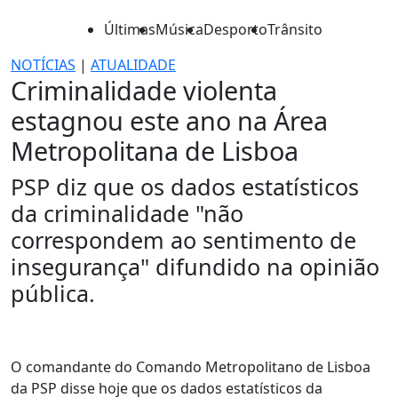
Últimas
Música
Desporto
Trânsito
NOTÍCIAS
|
ATUALIDADE
Criminalidade violenta
estagnou este ano na Área
Metropolitana de Lisboa
PSP diz que os dados estatísticos
da criminalidade "não
correspondem ao sentimento de
insegurança" difundido na opinião
pública.
O comandante do Comando Metropolitano de Lisboa
da PSP disse hoje que os dados estatísticos da