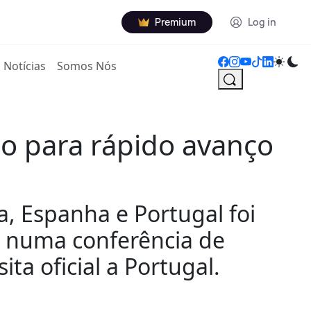
Premium
Log in
Notícias
Somos Nós
o para rápido avanço
a, Espanha e Portugal foi
a, numa conferência de
ta oficial a Portugal.