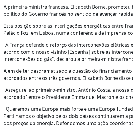
A primeira-ministra francesa, Elisabeth Borne, prometeu
político do Governo francês no sentido de avançar rapida
Esta posição sobre as interligações energéticas entre Fra
Palácio Foz, em Lisboa, numa conferência de imprensa con
"A França defende o reforço das interconexões elétricas 
acordo com o nosso vizinho [Espanha] sobre as intercon
interconexões do gás", declarou a primeira-ministra fran
Além de ter desdramatizado a questão do financiamento
acordados entre os três governos, Elisabeth Borne disse
"Assegurei ao primeiro-ministro, António Costa, a nossa 
acordado" entre o Presidente Emmanuel Macron e os chef
"Queremos uma Europa mais forte e uma Europa fundada 
Partilhamos o objetivo de os dois países continuarem a 
dos preços da energia. Defendemos uma ação coordenada