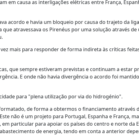
am em causa as interligações elétricas entre França, Espan
va acordo e havia um bloqueio por causa do trajeto da lig
ia que atravessava os Pirenéus por uma solução através de
u.
vez mais para responder de forma indireta às críticas feita
icas, que sempre estiveram previstas e continuam a estar pr
gência. E onde não havia divergência o acordo foi mantido
idade para "plena utilização por via do hidrogénio".
 formatado, de forma a obtermos o financiamento através 
Este não é um projeto para Portugal, Espanha e França, ma
em particular para apoiar os países do centro e norte da 
 abastecimento de energia, tendo em conta a anterior dep