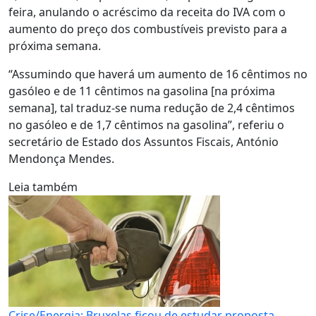
feira, anulando o acréscimo da receita do IVA com o
aumento do preço dos combustíveis previsto para a
próxima semana.
“Assumindo que haverá um aumento de 16 cêntimos no
gasóleo e de 11 cêntimos na gasolina [na próxima
semana], tal traduz-se numa redução de 2,4 cêntimos
no gasóleo e de 1,7 cêntimos na gasolina”, referiu o
secretário de Estado dos Assuntos Fiscais, António
Mendonça Mendes.
Leia também
Crise/Energia: Bruxelas ficou de estudar proposta