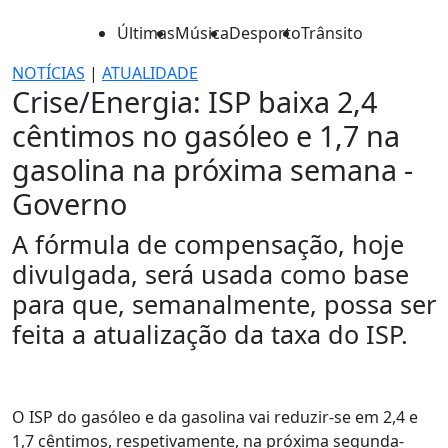
Últimas
Música
Desporto
Trânsito
NOTÍCIAS
|
ATUALIDADE
Crise/Energia: ISP baixa 2,4
cêntimos no gasóleo e 1,7 na
gasolina na próxima semana -
Governo
A fórmula de compensação, hoje
divulgada, será usada como base
para que, semanalmente, possa ser
feita a atualização da taxa do ISP.
O ISP do gasóleo e da gasolina vai reduzir-se em 2,4 e
1,7 cêntimos, respetivamente, na próxima segunda-