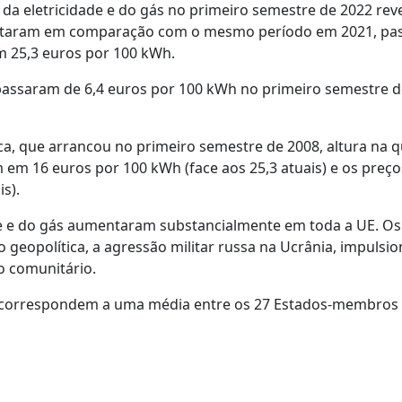
 da eletricidade e do gás no primeiro semestre de 2022 re
entaram em comparação com o mesmo período em 2021, pa
m 25,3 euros por 100 kWh.
assaram de 6,4 euros por 100 kWh no primeiro semestre d
ica, que arrancou no primeiro semestre de 2008, altura na q
 em 16 euros por 100 kWh (face aos 25,3 atuais) e os preç
s).
de e do gás aumentaram substancialmente em toda a UE. Os
o geopolítica, a agressão militar russa na Ucrânia, impulsi
co comunitário.
 e correspondem a uma média entre os 27 Estados-membros