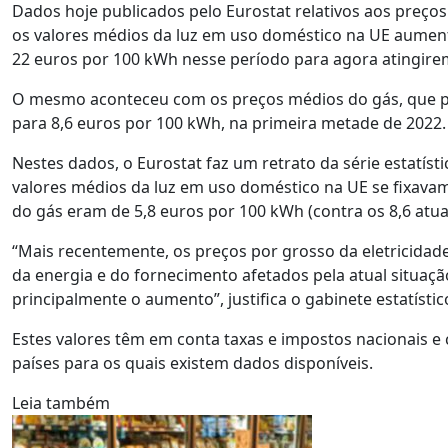
Dados hoje publicados pelo Eurostat relativos aos preços
os valores médios da luz em uso doméstico na UE aum
22 euros por 100 kWh nesse período para agora atingire
O mesmo aconteceu com os preços médios do gás, que p
para 8,6 euros por 100 kWh, na primeira metade de 2022.
Nestes dados, o Eurostat faz um retrato da série estatíst
valores médios da luz em uso doméstico na UE se fixavam
do gás eram de 5,8 euros por 100 kWh (contra os 8,6 atuai
“Mais recentemente, os preços por grosso da eletricida
da energia e do fornecimento afetados pela atual situaçã
principalmente o aumento”, justifica o gabinete estatísti
Estes valores têm em conta taxas e impostos nacionais
países para os quais existem dados disponíveis.
Leia também