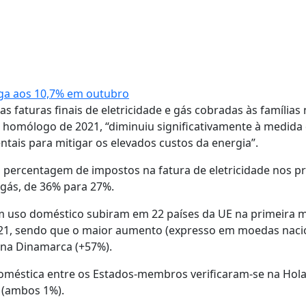
hega aos 10,7% em outubro
 faturas finais de eletricidade e gás cobradas às famílias
homólogo de 2021, “diminuiu significativamente à medida
ais para mitigar os elevados custos da energia”.
percentagem de impostos na fatura de eletricidade nos p
 gás, de 36% para 27%.
em uso doméstico subiram em 22 países da UE na primeira 
1, sendo que o maior aumento (expresso em moedas nacio
e na Dinamarca (+57%).
 doméstica entre os Estados-membros verificaram-se na Hol
a (ambos 1%).