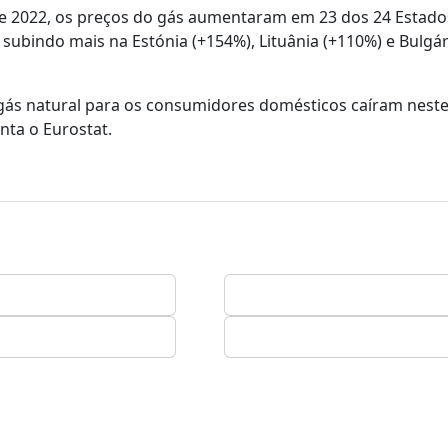
de 2022, os preços do gás aumentaram em 23 dos 24 Estado
subindo mais na Estónia (+154%), Lituânia (+110%) e Bulgár
s natural para os consumidores domésticos caíram neste
nta o Eurostat.