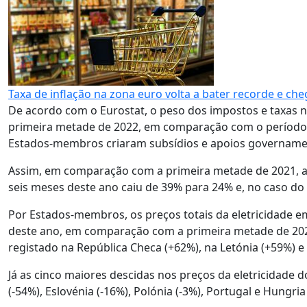
Taxa de inflação na zona euro volta a bater recorde e c
De acordo com o Eurostat, o peso dos impostos e taxas nas
primeira metade de 2022, em comparação com o período 
Estados-membros criaram subsídios e apoios governament
Assim, em comparação com a primeira metade de 2021, a 
seis meses deste ano caiu de 39% para 24% e, no caso do
Por Estados-membros, os preços totais da eletricidade 
deste ano, em comparação com a primeira metade de 202
registado na República Checa (+62%), na Letónia (+59%) 
Já as cinco maiores descidas nos preços da eletricidade
(-54%), Eslovénia (-16%), Polónia (-3%), Portugal e Hungri