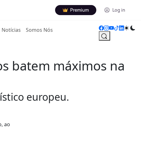
Premium
Log in
Notícias
Somos Nós
icos batem máximos na
ístico europeu.
o, ao