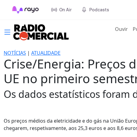
On Air
Podcasts
(cur
Ouvir
P
NOTÍCIAS
|
ATUALIDADE
Crise/Energia: Preços 
UE no primeiro semest
Os dados estatísticos foram 
Os preços médios da eletricidade e do gás na União Euro
chegarem, respetivamente, aos 25,3 euros e aos 8,6 euros