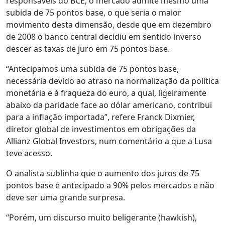
responsáveis do BCE, o mercado admite mesmo uma
subida de 75 pontos base, o que seria o maior
movimento desta dimensão, desde que em dezembro
de 2008 o banco central decidiu em sentido inverso
descer as taxas de juro em 75 pontos base.
“Antecipamos uma subida de 75 pontos base,
necessária devido ao atraso na normalização da política
monetária e à fraqueza do euro, a qual, ligeiramente
abaixo da paridade face ao dólar americano, contribui
para a inflação importada”, refere Franck Dixmier,
diretor global de investimentos em obrigações da
Allianz Global Investors, num comentário a que a Lusa
teve acesso.
O analista sublinha que o aumento dos juros de 75
pontos base é antecipado a 90% pelos mercados e não
deve ser uma grande surpresa.
“Porém, um discurso muito beligerante (hawkish),