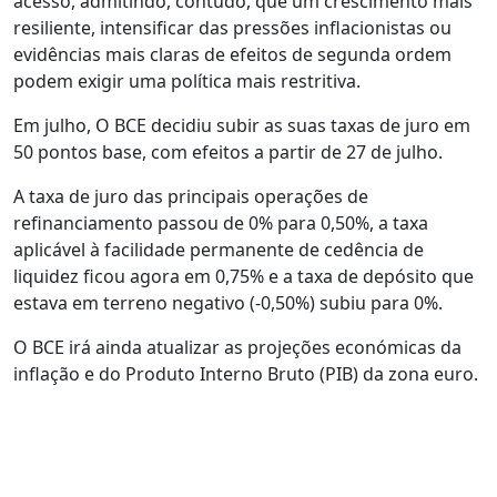
acesso, admitindo, contudo, que um crescimento mais
resiliente, intensificar das pressões inflacionistas ou
evidências mais claras de efeitos de segunda ordem
podem exigir uma política mais restritiva.
Em julho, O BCE decidiu subir as suas taxas de juro em
50 pontos base, com efeitos a partir de 27 de julho.
A taxa de juro das principais operações de
refinanciamento passou de 0% para 0,50%, a taxa
aplicável à facilidade permanente de cedência de
liquidez ficou agora em 0,75% e a taxa de depósito que
estava em terreno negativo (-0,50%) subiu para 0%.
O BCE irá ainda atualizar as projeções económicas da
inflação e do Produto Interno Bruto (PIB) da zona euro.