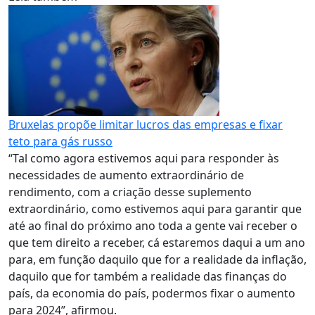
Bruxelas propõe limitar lucros das empresas e fixar
teto para gás russo
“Tal como agora estivemos aqui para responder às
necessidades de aumento extraordinário de
rendimento, com a criação desse suplemento
extraordinário, como estivemos aqui para garantir que
até ao final do próximo ano toda a gente vai receber o
que tem direito a receber, cá estaremos daqui a um ano
para, em função daquilo que for a realidade da inflação,
daquilo que for também a realidade das finanças do
país, da economia do país, podermos fixar o aumento
para 2024”, afirmou.