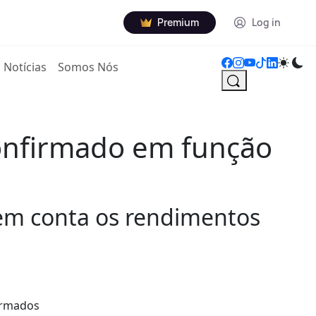
Premium
Log in
Notícias
Somos Nós
 confirmado em função
e em conta os rendimentos
firmados