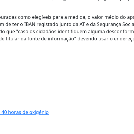
apuradas como elegíveis para a medida, o valor médio do ap
êm de ter o IBAN registado junto da AT e da Segurança Socia
erido que "caso os cidadãos identifiquem alguma desconfor
de titular da fonte de informação" devendo usar o endereç
 40 horas de oxigénio