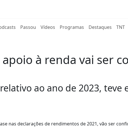
rent)
odcasts
Passou
Vídeos
Programas
Destaques
TNT
o apoio à renda vai ser
 relativo ao ano de 2023, tev
base nas declarações de rendimentos de 2021, vão ser con