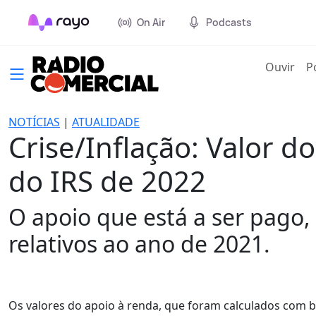
On Air
Podcasts
(cur
Ouvir
P
NOTÍCIAS
|
ATUALIDADE
Crise/Inflação: Valor d
do IRS de 2022
O apoio que está a ser pago,
relativos ao ano de 2021.
Os valores do apoio à renda, que foram calculados com 