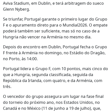
Aviva Stadium, em Dublin, e terá arbitragem do sueco
Glenn Nyberg.
Se triunfar, Portugal garante o primeiro lugar do Grupo
F e o apuramento direto para o Mundial2026. O empate
poderá também ser suficiente, mas só no caso de a
Hungria não vencer na Arménia no mesmo dia.
Depois do encontro em Dublin, Portugal fecha o Grupo
F frente à Arménia no domingo, no Estádio do Dragão,
no Porto, às 14:00.
Portugal lidera o Grupo F, com 10 pontos, mais cinco do
que a Hungria, segunda classificada, seguida da
República da Irlanda, com quatro, e da Arménia, com
três.
O vencedor do grupo assegura um lugar na fase final
do torneio do próximo ano, nos Estados Unidos, no
Canadá e no México (11 de junho a 19 de julho), que,