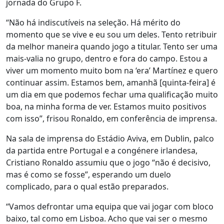
jornada do Grupo F.
“Não há indiscutíveis na seleção. Há mérito do
momento que se vive e eu sou um deles. Tento retribuir
da melhor maneira quando jogo a titular. Tento ser uma
mais-valia no grupo, dentro e fora do campo. Estou a
viver um momento muito bom na ‘era’ Martínez e quero
continuar assim. Estamos bem, amanhã [quinta-feira] é
um dia em que podemos fechar uma qualificação muito
boa, na minha forma de ver. Estamos muito positivos
com isso”, frisou Ronaldo, em conferência de imprensa.
Na sala de imprensa do Estádio Aviva, em Dublin, palco
da partida entre Portugal e a congénere irlandesa,
Cristiano Ronaldo assumiu que o jogo “não é decisivo,
mas é como se fosse”, esperando um duelo
complicado, para o qual estão preparados.
“Vamos defrontar uma equipa que vai jogar com bloco
baixo, tal como em Lisboa. Acho que vai ser o mesmo