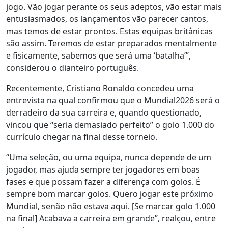
jogo. Vão jogar perante os seus adeptos, vão estar mais
entusiasmados, os lançamentos vão parecer cantos,
mas temos de estar prontos. Estas equipas britânicas
são assim. Teremos de estar preparados mentalmente
e fisicamente, sabemos que será uma ‘batalha’”,
considerou o dianteiro português.
Recentemente, Cristiano Ronaldo concedeu uma
entrevista na qual confirmou que o Mundial2026 será o
derradeiro da sua carreira e, quando questionado,
vincou que “seria demasiado perfeito” o golo 1.000 do
currículo chegar na final desse torneio.
“Uma seleção, ou uma equipa, nunca depende de um
jogador, mas ajuda sempre ter jogadores em boas
fases e que possam fazer a diferença com golos. É
sempre bom marcar golos. Quero jogar este próximo
Mundial, senão não estava aqui. [Se marcar golo 1.000
na final] Acabava a carreira em grande”, realçou, entre