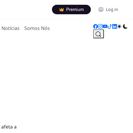
Premium
Log in
Notícias
Somos Nós
 afeta a