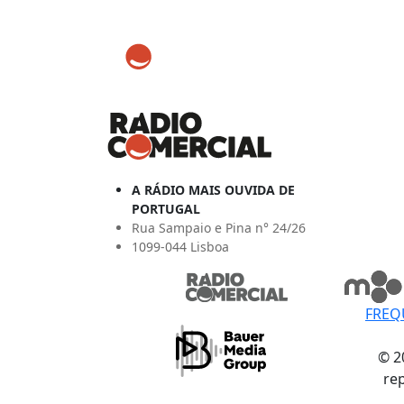
A RÁDIO MAIS OUVIDA DE
PORTUGAL
Rua Sampaio e Pina n° 24/26
1099-044 Lisboa
FREQ
© 2
re