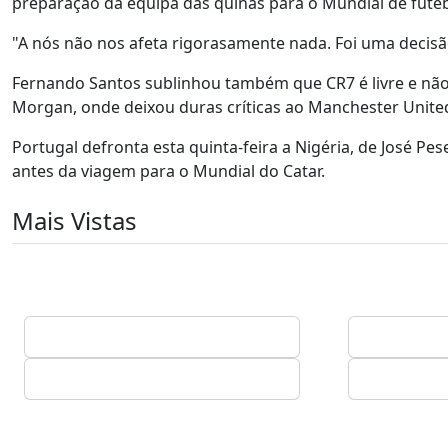
preparação da equipa das quinas para o Mundial de futeb
"A nós não nos afeta rigorasamente nada. Foi uma decisão
Fernando Santos sublinhou também que CR7 é livre e não 
Morgan, onde deixou duras críticas ao Manchester United
Portugal defronta esta quinta-feira a Nigéria, de José Pes
antes da viagem para o Mundial do Catar.
Mais Vistas