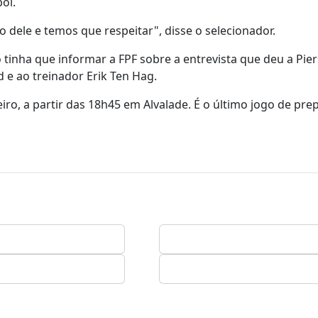
ol.
 dele e temos que respeitar", disse o selecionador.
tinha que informar a FPF sobre a entrevista que deu a Pier
 e ao treinador Erik Ten Hag.
eiro, a partir das 18h45 em Alvalade. É o último jogo de pr