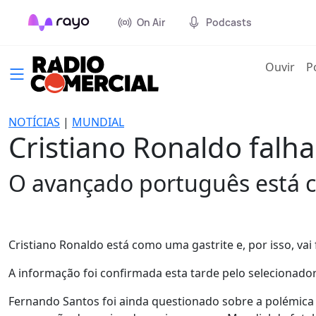
On Air
Podcasts
(cur
Ouvir
P
NOTÍCIAS
|
MUNDIAL
Cristiano Ronaldo falha
O avançado português está c
Cristiano Ronaldo está como uma gastrite e, por isso, vai f
A informação foi confirmada esta tarde pelo selecionado
Fernando Santos foi ainda questionado sobre a polémica e