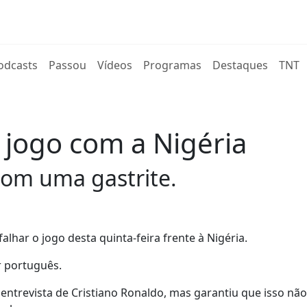
rent)
odcasts
Passou
Vídeos
Programas
Destaques
TNT
 jogo com a Nigéria
om uma gastrite.
alhar o jogo desta quinta-feira frente à Nigéria.
r português.
ntrevista de Cristiano Ronaldo, mas garantiu que isso não