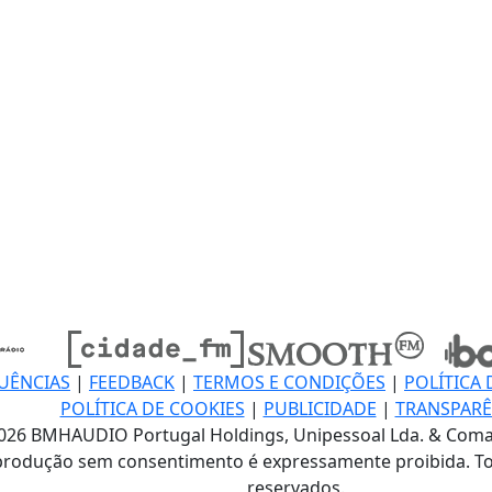
UÊNCIAS
|
FEEDBACK
|
TERMOS E CONDIÇÕES
|
POLÍTICA 
POLÍTICA DE COOKIES
|
PUBLICIDADE
|
TRANSPARÊ
026 BMHAUDIO Portugal Holdings, Unipessoal Lda. & Coma
produção sem consentimento é expressamente proibida. To
reservados.