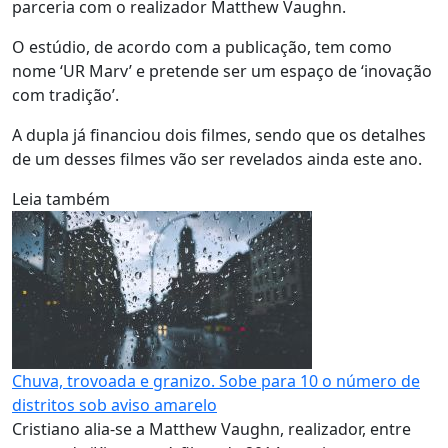
parceria com o realizador Matthew Vaughn.
O estúdio, de acordo com a publicação, tem como
nome ‘UR Marv’ e pretende ser um espaço de ‘inovação
com tradição’.
A dupla já financiou dois filmes, sendo que os detalhes
de um desses filmes vão ser revelados ainda este ano.
Leia também
Chuva, trovoada e granizo. Sobe para 10 o número de
distritos sob aviso amarelo
Cristiano alia-se a Matthew Vaughn, realizador, entre