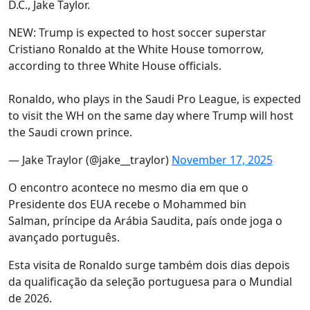
D.C., Jake Taylor.
NEW: Trump is expected to host soccer superstar
Cristiano Ronaldo at the White House tomorrow,
according to three White House officials.
Ronaldo, who plays in the Saudi Pro League, is expected
to visit the WH on the same day where Trump will host
the Saudi crown prince.
— Jake Traylor (@jake__traylor)
November 17, 2025
O encontro acontece no mesmo dia em que o
Presidente dos EUA recebe o Mohammed bin
Salman, príncipe da Arábia Saudita, país onde joga o
avançado português.
Esta visita de Ronaldo surge também dois dias depois
da qualificação da seleção portuguesa para o Mundial
de 2026.