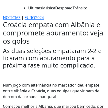
Últimas
Música
Desporto
Trânsito
NOTÍCIAS
|
EURO2024
Croácia empata com Albânia e
compromete apuramento: veja
os golos
As duas seleções empataram 2-2 e
ficaram com apuramento para a
próxima fase muito complicado.
Num jogo com alternância no marcador, deu empate
entre Albânia e Croácia, duas equipas que vinham de
derrota da jornada inaugural.
Começou melhor a Albânia, que marcou bem cedo, por