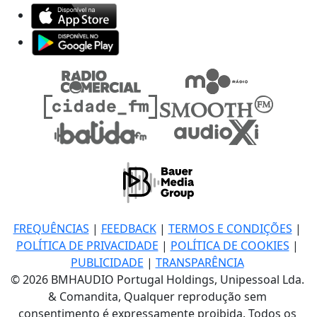
FREQUÊNCIAS
|
FEEDBACK
|
TERMOS E CONDIÇÕES
|
POLÍTICA DE PRIVACIDADE
|
POLÍTICA DE COOKIES
|
PUBLICIDADE
|
TRANSPARÊNCIA
© 2026 BMHAUDIO Portugal Holdings, Unipessoal Lda.
& Comandita, Qualquer reprodução sem
consentimento é expressamente proibida. Todos os