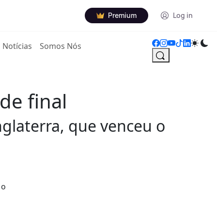
Premium
Log in
Notícias
Somos Nós
de final
nglaterra, que venceu o
 o