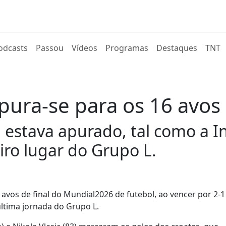
rent)
odcasts
Passou
Vídeos
Programas
Destaques
TNT
ura-se para os 16 avos 
á estava apurado, tal como a I
ro lugar do Grupo L.
avos de final do Mundial2026 de futebol, ao vencer por 2-1
ltima jornada do Grupo L.