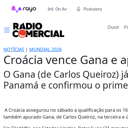
On Air
Podcasts
(cur
Ouvir
P
NOTÍCIAS
|
MUNDIAL 2026
Croácia vence Gana e ap
O Gana (de Carlos Queiroz) j
Panamá e confirmou o primei
A Croácia assegurou no sábado a qualificação para os 16 
também apurado Gana, de Carlos Queiroz, na terceira e ú