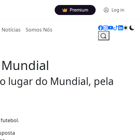
Premium
Log in
Notícias
Somos Nós
 Mundial
ro lugar do Mundial, pela
 futebol.
esposta