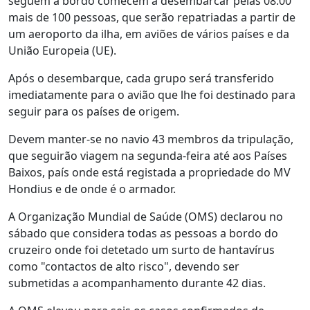
seguem a bordo comecem a desembarcar pelas 08:00
mais de 100 pessoas, que serão repatriadas a partir de
um aeroporto da ilha, em aviões de vários países e da
União Europeia (UE).
Após o desembarque, cada grupo será transferido
imediatamente para o avião que lhe foi destinado para
seguir para os países de origem.
Devem manter-se no navio 43 membros da tripulação,
que seguirão viagem na segunda-feira até aos Países
Baixos, país onde está registada a propriedade do MV
Hondius e de onde é o armador.
A Organização Mundial de Saúde (OMS) declarou no
sábado que considera todas as pessoas a bordo do
cruzeiro onde foi detetado um surto de hantavírus
como "contactos de alto risco", devendo ser
submetidas a acompanhamento durante 42 dias.