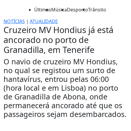
Últimas
Música
Desporto
Trânsito
NOTÍCIAS
|
ATUALIDADE
Cruzeiro MV Hondius já está
ancorado no porto de
Granadilla, em Tenerife
O navio de cruzeiro MV Hondius,
no qual se registou um surto de
hantavírus, entrou pelas 06:00
(hora local e em Lisboa) no porto
de Granadilla de Abona, onde
permanecerá ancorado até que os
passageiros sejam desembarcados.