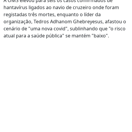
A OMS elevou para seis os casos confirmados de
hantavírus ligados ao navio de cruzeiro onde foram
registadas três mortes, enquanto o líder da
organização, Tedros Adhanom Ghebreyesus, afastou o
cenário de "uma nova covid", sublinhando que "o risco
atual para a saúde pública" se mantém "baixo".